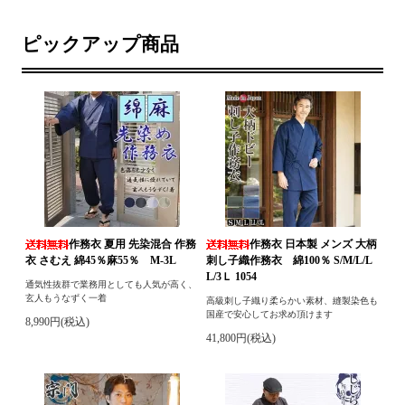
ピックアップ商品
作務衣 夏用 先染混合 作務
作務衣 日本製 メンズ 大柄
衣 さむえ 綿45％麻55％ M-3L
刺し子織作務衣 綿100％ S/M/L/L
L/3Ｌ 1054
通気性抜群で業務用としても人気が高く、
玄人もうなずく一着
高級刺し子織り柔らかい素材、縫製染色も
国産で安心してお求め頂けます
8,990円(税込)
41,800円(税込)