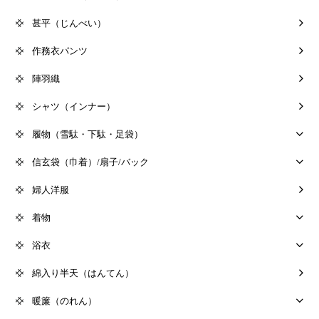
甚平（じんべい）
作務衣パンツ
陣羽織
シャツ（インナー）
履物（雪駄・下駄・足袋）
信玄袋（巾着）/扇子/バック
婦人洋服
着物
浴衣
綿入り半天（はんてん）
暖簾（のれん）