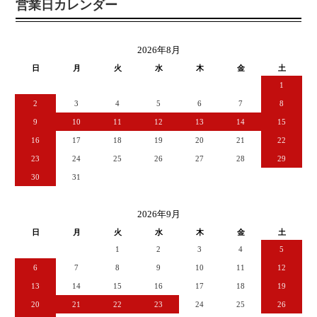
営業日カレンダー
2026年8月
日
月
火
水
木
金
土
1
2
3
4
5
6
7
8
9
10
11
12
13
14
15
16
17
18
19
20
21
22
23
24
25
26
27
28
29
30
31
2026年9月
日
月
火
水
木
金
土
1
2
3
4
5
6
7
8
9
10
11
12
13
14
15
16
17
18
19
20
21
22
23
24
25
26