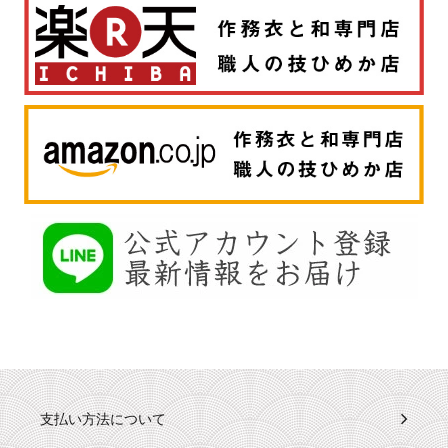
支払い方法について