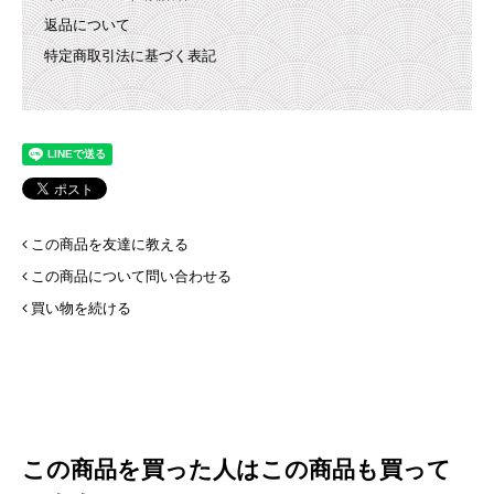
返品について
特定商取引法に基づく表記
この商品を友達に教える
この商品について問い合わせる
買い物を続ける
この商品を買った人はこの商品も買って