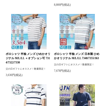
8,800円(税込)
ポロシャツ 半袖 メンズ ひめかオリ
ポロシャツ 半袖 メンズ 日本製 ひめ
ジナル M/L/LL ＋オプション可 731
かオリジナル M/L/LL 7348/7355/363
4/7322/7330
父の日ギフトにオススメ！数量限定！
父の日ギフトにオススメ！数量限定！
7,678円(税込)
3,630円(税込)