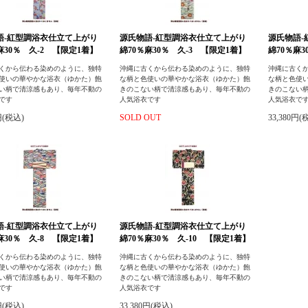
語-紅型調浴衣仕立て上がり
源氏物語-紅型調浴衣仕立て上がり
源氏物語
麻30％ 久-2 【限定1着】
綿70％麻30％ 久-3 【限定1着】
綿70％麻
くから伝わる染めのように、独特
沖縄に古くから伝わる染めのように、独特
沖縄に古く
使いの華やかな浴衣（ゆかた）飽
な柄と色使いの華やかな浴衣（ゆかた）飽
な柄と色使
い柄で清涼感もあり、毎年不動の
きのこない柄で清涼感もあり、毎年不動の
きのこない
です
人気浴衣です
人気浴衣で
円(税込)
SOLD OUT
33,380円(
語-紅型調浴衣仕立て上がり
源氏物語-紅型調浴衣仕立て上がり
麻30％ 久-8 【限定1着】
綿70％麻30％ 久-10 【限定1着】
くから伝わる染めのように、独特
沖縄に古くから伝わる染めのように、独特
使いの華やかな浴衣（ゆかた）飽
な柄と色使いの華やかな浴衣（ゆかた）飽
い柄で清涼感もあり、毎年不動の
きのこない柄で清涼感もあり、毎年不動の
です
人気浴衣です
円(税込)
33,380円(税込)