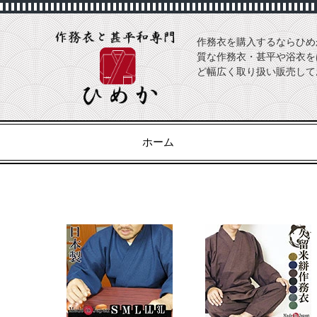
作務衣を購入するならひめ
質な作務衣・甚平や浴衣を
ど幅広く取り扱い販売して
ホーム