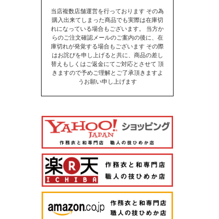
当店複数店舗運営を行っております その為
購入出来てしまった商品でも実際は在庫切
れになっている場合もございます。 当方か
らのご注文確認メールのご案内の後に、在
庫切れが発覚する場合もございます その際
はお詫びを申し上げると共に、商品の差し
替えもしくはご返金にてご対応とさせて 頂
きますので予めご理解とご了承頂きますよ
うお願い申し上げます