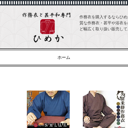
作務衣を購入するならひめ
質な作務衣・甚平や浴衣を
ど幅広く取り扱い販売して
ホーム