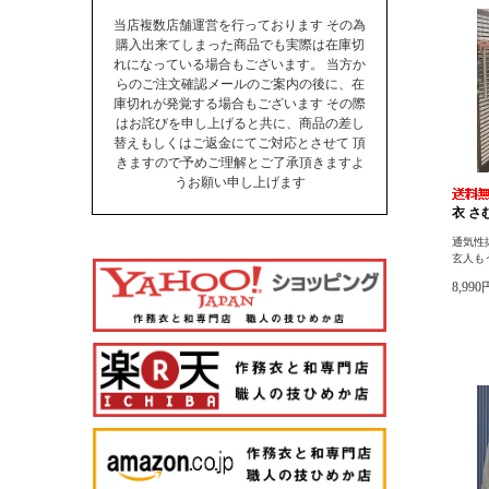
当店複数店舗運営を行っております その為
購入出来てしまった商品でも実際は在庫切
れになっている場合もございます。 当方か
らのご注文確認メールのご案内の後に、在
庫切れが発覚する場合もございます その際
はお詫びを申し上げると共に、商品の差し
替えもしくはご返金にてご対応とさせて 頂
きますので予めご理解とご了承頂きますよ
うお願い申し上げます
衣 さ
通気性
玄人も
8,99