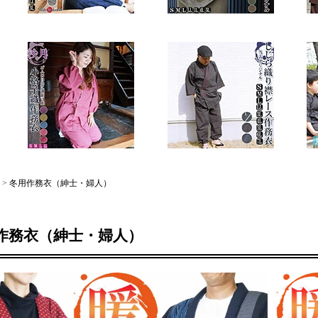
>
冬用作務衣（紳士・婦人）
作務衣（紳士・婦人）