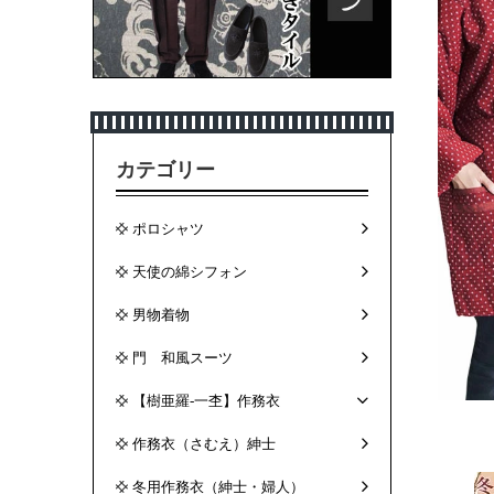
カテゴリー
ポロシャツ
天使の綿シフォン
男物着物
門 和風スーツ
【樹亜羅-一杢】作務衣
作務衣（さむえ）紳士
冬用作務衣（紳士・婦人）