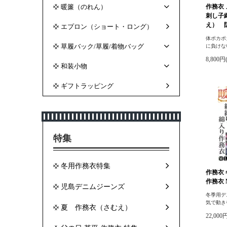
暖簾（のれん）
作務衣
刺し子
え） 防
エプロン（ショート・ロング）
体ポカポ
草履バック/草履/着物バッグ
に負けな
8,800
和装小物
ギフトラッピング
特集
冬用作務衣特集
作務衣 
作務衣 M
児島デニムジーンズ
冬季用デ
気で動き
夏 作務衣（さむえ）
22,000