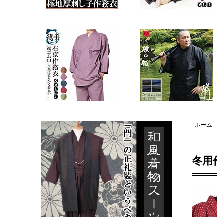
ホーム
冬用