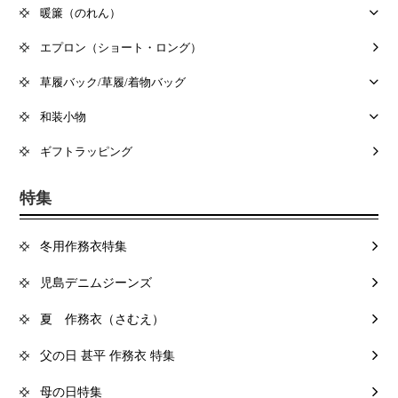
暖簾（のれん）
エプロン（ショート・ロング）
草履バック/草履/着物バッグ
和装小物
ギフトラッピング
特集
冬用作務衣特集
児島デニムジーンズ
夏 作務衣（さむえ）
父の日 甚平 作務衣 特集
母の日特集