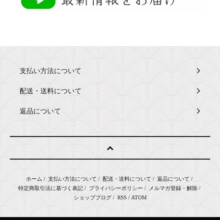
支払い方法について
配送・送料について
返品について
ホーム
/
支払い方法について
/
配送・送料について
/
返品について
/
特定商取引法に基づく表記
/
プライバシーポリシー
/
メルマガ登録・解除
/
ショップブログ
/
RSS
/
ATOM