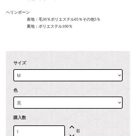
ヘリンボーン
表地：毛30％ポリエステル65％その他5％
裏地：ポリエステル100％
サイズ
色
購入数
着