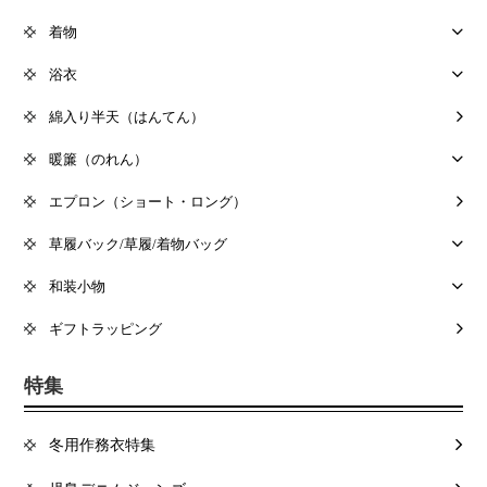
着物
浴衣
綿入り半天（はんてん）
暖簾（のれん）
エプロン（ショート・ロング）
草履バック/草履/着物バッグ
和装小物
ギフトラッピング
特集
冬用作務衣特集