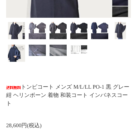
トンビコート メンズ M/L/LL PO-1 黒 グレー
紺 ヘリンボーン 着物 和装コート インバネスコー
ト
28,600円(税込)