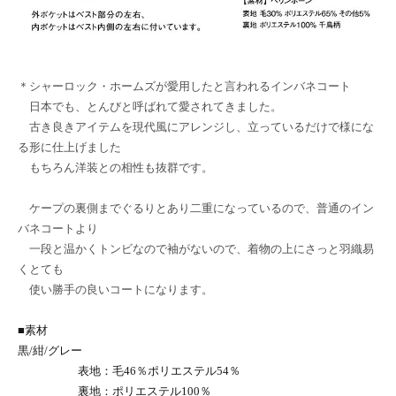
＊シャーロック・ホームズが愛用したと言われるインバネコート
日本でも、とんびと呼ばれて愛されてきました。
古き良きアイテムを現代風にアレンジし、立っているだけで様にな
る形に仕上げました
もちろん洋装との相性も抜群です。
ケープの裏側までぐるりとあり二重になっているので、普通のイン
バネコートより
一段と温かくトンビなので袖がないので、着物の上にさっと羽織易
くとても
使い勝手の良いコートになります。
■素材
黒/紺/グレー
表地：毛46％ポリエステル54％
裏地：ポリエステル100％