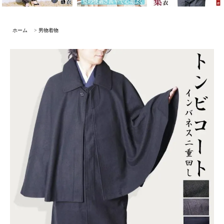
ホーム
>
男物着物