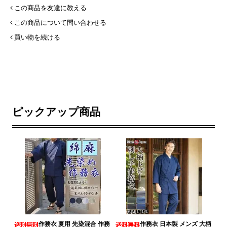
この商品を友達に教える
この商品について問い合わせる
買い物を続ける
ピックアップ商品
作務衣 夏用 先染混合 作務
作務衣 日本製 メンズ 大柄