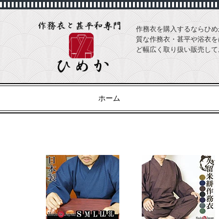
作務衣を購入するならひめ
質な作務衣・甚平や浴衣を
ど幅広く取り扱い販売して
ホーム