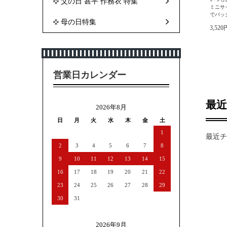
父の日 甚平 作務衣 特集
ミニサ
でバッ
母の日特集
3,52
営業日カレンダー
最
2026年8月
日
月
火
水
木
金
土
1
最近チ
2
3
4
5
6
7
8
9
10
11
12
13
14
15
16
17
18
19
20
21
22
23
24
25
26
27
28
29
30
31
2026年9月