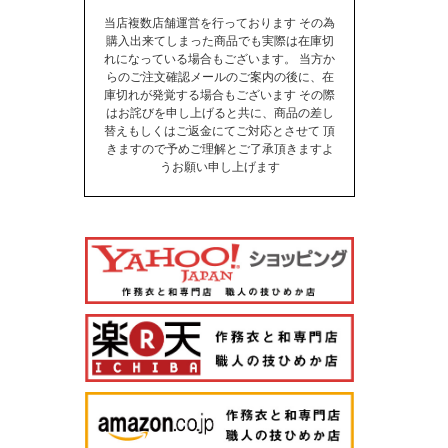
当店複数店舗運営を行っております その為
購入出来てしまった商品でも実際は在庫切
れになっている場合もございます。 当方か
らのご注文確認メールのご案内の後に、在
庫切れが発覚する場合もございます その際
はお詫びを申し上げると共に、商品の差し
替えもしくはご返金にてご対応とさせて 頂
きますので予めご理解とご了承頂きますよ
うお願い申し上げます