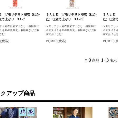
Ｅ ツモリチサト浴衣（ゆか
ＳＡＬＥ ツモリチサト浴衣（ゆか
ＳＡＬＥ
て上がり 3ｔ-7
た）仕立て上がり 3ｔ-26
た）仕立て
サト浴衣仕立て上がり！個性派に
ツモリチサト浴衣仕立て上がり！個性派に
ツモリチサ
！今年の夏花火・お祭りなどに浴
オススメ！今年の夏花火・お祭りなどに浴
オススメ！
かけ！
衣でお出かけ！
衣でお出か
円(税込)
19,580円(税込)
19,580円(
3
1
3
全
商品
-
表示
ックアップ商品