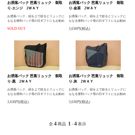
お洒落バック 芭蕉リュック 裂取
お洒落バック 芭蕉リュック 裂取
り-エンジ 2ＷＡＹ
り-金茶 2ＷＡＹ
お洒落バック、紐を上で絞るとリュックに
お洒落バック、紐を上で絞るとリュックに
もなる便利バック母の日ギフトにもお勧め
もなる便利バック母の日ギフトにもお勧め
SOLD OUT
3,630円(税込)
お洒落バック 芭蕉リュック 裂取
お洒落バック 芭蕉リュック 裂取
り-黒 2ＷＡＹ
り-灰 2ＷＡＹ
お洒落バック、紐を上で絞るとリュックに
お洒落バック、紐を上で絞るとリュックに
もなる便利バック母の日ギフトにもお勧め
もなる便利バック母の日ギフトにもお勧め
3,630円(税込)
3,630円(税込)
4
1
4
全
商品
-
表示