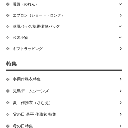
暖簾（のれん）
エプロン（ショート・ロング）
草履バック/草履/着物バッグ
和装小物
ギフトラッピング
特集
冬用作務衣特集
児島デニムジーンズ
夏 作務衣（さむえ）
父の日 甚平 作務衣 特集
母の日特集