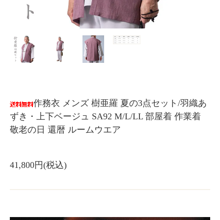
作務衣 メンズ 樹亜羅 夏の3点セット/羽織あ
ずき・上下ベージュ SA92 M/L/LL 部屋着 作業着
敬老の日 還暦 ルームウエア
41,800円(税込)