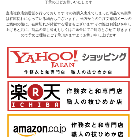
了承のほどお願いいたします
当店複数店舗運営を行っております その為購入出来てしまった商品でも実際
は在庫切れになっている場合もございます。 当方からのご注文確認メールの
ご案内の後に、在庫切れが発覚する場合もございます その際はお詫びを申し
上げると共に、商品の差し替えもしくはご返金にてご対応とさせて 頂きます
ので予めご理解とご了承頂きますようお願い申し上げます