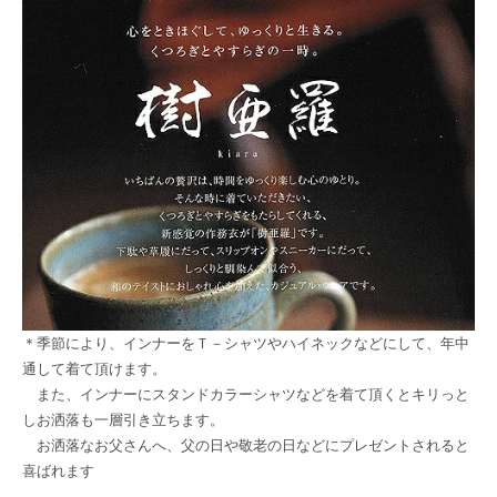
＊季節により、インナーをＴ－シャツやハイネックなどにして、年中
通して着て頂けます。
また、インナーにスタンドカラーシャツなどを着て頂くとキリっと
しお洒落も一層引き立ちます。
お洒落なお父さんへ、父の日や敬老の日などにプレゼントされると
喜ばれます