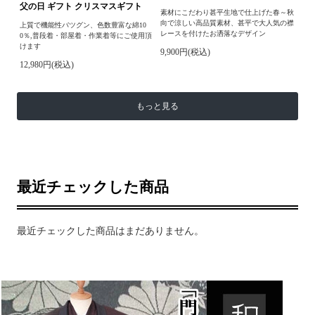
父の日 ギフト クリスマスギフト
素材にこだわり甚平生地で仕上げた春～秋
向で涼しい高品質素材、甚平で大人気の襟
上質で機能性バツグン、色数豊富な綿10
レースを付けたお洒落なデザイン
0％,普段着・部屋着・作業着等にご使用頂
けます
9,900円(税込)
12,980円(税込)
もっと見る
最近チェックした商品
最近チェックした商品はまだありません。