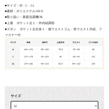
■サイズ：M・L・LL
■素材：ポリエステル100％
■取り扱い：家庭洗濯機OK
■上着
ポケット左１・外内紐調節
■ズボン
ポケット左右各１・後ウエストゴム・前ウエスト共紐、フ
ァスナー付
サイズ