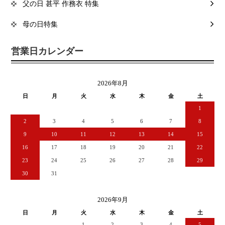
父の日 甚平 作務衣 特集
母の日特集
営業日カレンダー
2026年8月
日
月
火
水
木
金
土
1
2
3
4
5
6
7
8
9
10
11
12
13
14
15
16
17
18
19
20
21
22
23
24
25
26
27
28
29
30
31
2026年9月
日
月
火
水
木
金
土
1
2
3
4
5