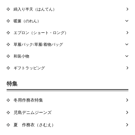
綿入り半天（はんてん）
暖簾（のれん）
エプロン（ショート・ロング）
草履バック/草履/着物バッグ
和装小物
ギフトラッピング
特集
冬用作務衣特集
児島デニムジーンズ
夏 作務衣（さむえ）