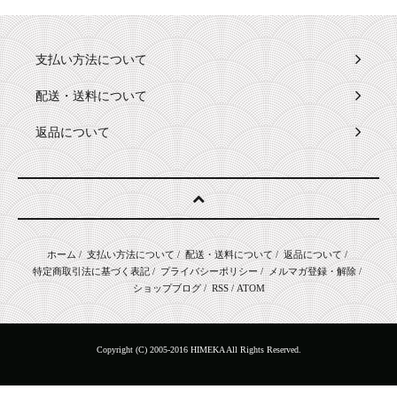
支払い方法について
配送・送料について
返品について
ホーム
/
支払い方法について
/
配送・送料について
/
返品について
/
特定商取引法に基づく表記
/
プライバシーポリシー
/
メルマガ登録・解除
/
ショップブログ
/
RSS
/
ATOM
Copyright (C) 2005-2016 HIMEKA All Rights Reserved.