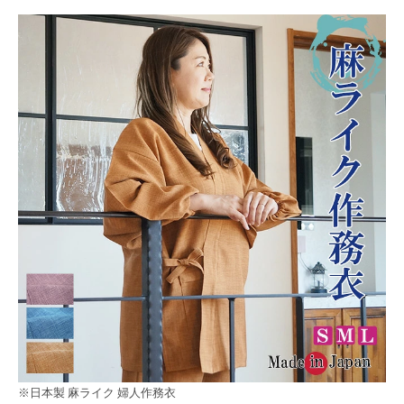
※日本製 麻ライク 婦人作務衣