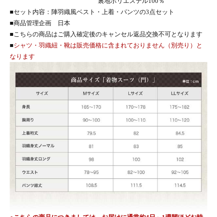
裏地ポリエステル100％
■セット内容：陣羽織風ベスト・上着・パンツの3点セット
■商品管理企画 日本
■こちらの商品はご購入確定後のキャンセル返品交換不可となります
■
シャツ・羽織紐・靴は販売価格に含まれておりません（別売り）と
なります