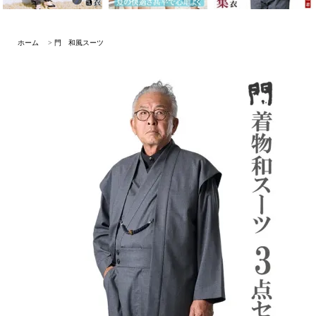
ホーム
>
門 和風スーツ