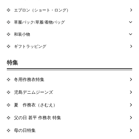
エプロン（ショート・ロング）
草履バック/草履/着物バッグ
和装小物
ギフトラッピング
特集
冬用作務衣特集
児島デニムジーンズ
夏 作務衣（さむえ）
父の日 甚平 作務衣 特集
母の日特集