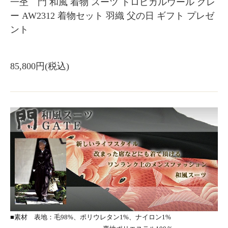
一杢 門 和風 着物 スーツ トロピカルウール グレ
ー AW2312 着物セット 羽織 父の日 ギフト プレゼ
ント
85,800円(税込)
■素材 表地：毛98%、ポリウレタン1%、ナイロン1%