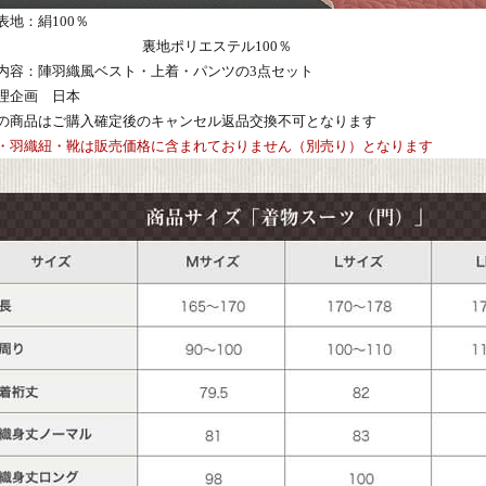
表地：絹100％
地ポリエステル100％
内容：陣羽織風ベスト・上着・パンツの3点セット
理企画 日本
らの商品はご購入確定後のキャンセル返品交換不可となります
・羽織紐・靴は販売価格に含まれておりません（別売り）となります