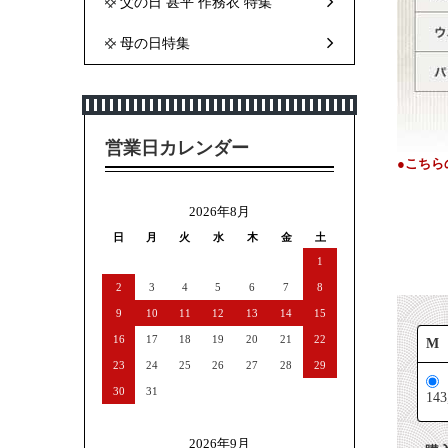
父の日 甚平 作務衣 特集
母の日特集
営業日カレンダー
●こちら
2026年8月
日
月
火
水
木
金
土
1
2
3
4
5
6
7
8
9
10
11
12
13
14
15
16
17
18
19
20
21
22
M
23
24
25
26
27
28
29
30
31
14
2026年9月