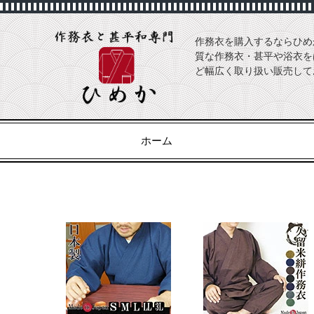
作務衣を購入するならひめ
質な作務衣・甚平や浴衣を
ど幅広く取り扱い販売して
ホーム