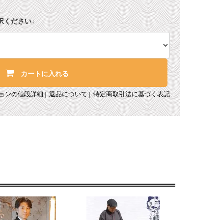
択ください↓
カートに入れる
ョンの値段詳細
|
返品について
|
特定商取引法に基づく表記