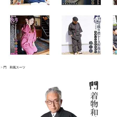
>
門 和風スーツ