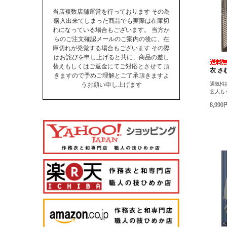
当店複数店舗運営を行っております その為
購入出来てしまった商品でも実際は在庫切
れになっている場合もございます。 当方か
らのご注文確認メールのご案内の後に、在
庫切れが発覚する場合もございます その際
はお詫びを申し上げると共に、商品の差し
替えもしくはご返金にてご対応とさせて 頂
衣 さ
きますので予めご理解とご了承頂きますよ
うお願い申し上げます
通気性
玄人も
8,99