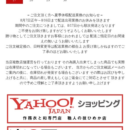
＝ご注文頂く方へ夏季休暇配送業務のお知らせ＝
8月7日正午～8/16日まで配送出荷業務のお休みを頂きます
期間中のご注文につきましては、8/17日から順次発送となります
ご不便をお掛け致しますがどうぞよろしくお願いいたします
贈り物としてご注文頂きますお客様におかれましては 配送ご指定日のお間違
えの無いようお願いいたします
ご注文確定後の、日時変更等は配送業務の都合上 お受け致しかねますのでご
了承のほどお願いいたします
当店複数店舗運営を行っております その為購入出来てしまった商品でも実際
は在庫切れになっている場合もございます。 当方からのご注文確認メールの
ご案内の後に、在庫切れが発覚する場合もございます その際はお詫びを申し
上げると共に、商品の差し替えもしくはご返金にてご対応とさせて 頂きます
ので予めご理解とご了承頂きますようお願い申し上げます