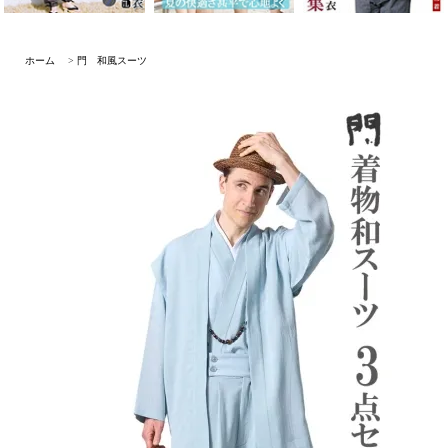
ホーム
>
門 和風スーツ