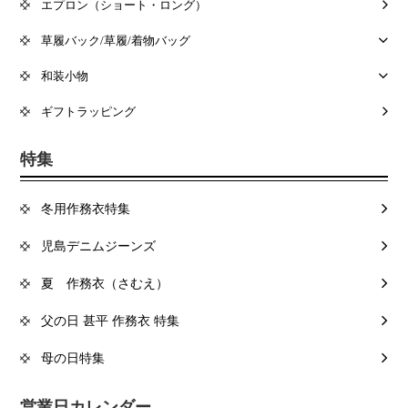
エプロン（ショート・ロング）
草履バック/草履/着物バッグ
和装小物
ギフトラッピング
特集
冬用作務衣特集
児島デニムジーンズ
夏 作務衣（さむえ）
父の日 甚平 作務衣 特集
母の日特集
営業日カレンダー