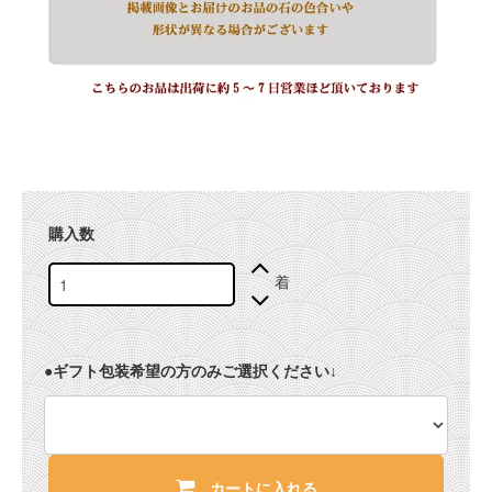
購入数
着
●ギフト包装希望の方のみご選択ください↓
カートに入れる