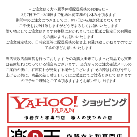
＝ご注文頂く方へ夏季休暇配送業務のお知らせ＝
8月7日正午～8/16日まで配送出荷業務のお休みを頂きます
期間中のご注文につきましては、8/17日から順次発送となります
ご不便をお掛け致しますがどうぞよろしくお願いいたします
贈り物としてご注文頂きますお客様におかれましては 配送ご指定日のお間違
えの無いようお願いいたします
ご注文確定後の、日時変更等は配送業務の都合上 お受け致しかねますのでご
了承のほどお願いいたします
当店複数店舗運営を行っております その為購入出来てしまった商品でも実際
は在庫切れになっている場合もございます。 当方からのご注文確認メールの
ご案内の後に、在庫切れが発覚する場合もございます その際はお詫びを申し
上げると共に、商品の差し替えもしくはご返金にてご対応とさせて 頂きます
ので予めご理解とご了承頂きますようお願い申し上げます