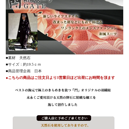
■素材 天然石
■サイズ：約19.5ｃｍ
■商品管理企画 日本
●こちらの商品はご注文日より3営業日ほど出荷にお時間を頂ます