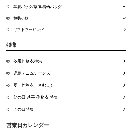
草履バック/草履/着物バッグ
和装小物
ギフトラッピング
特集
冬用作務衣特集
児島デニムジーンズ
夏 作務衣（さむえ）
父の日 甚平 作務衣 特集
母の日特集
営業日カレンダー