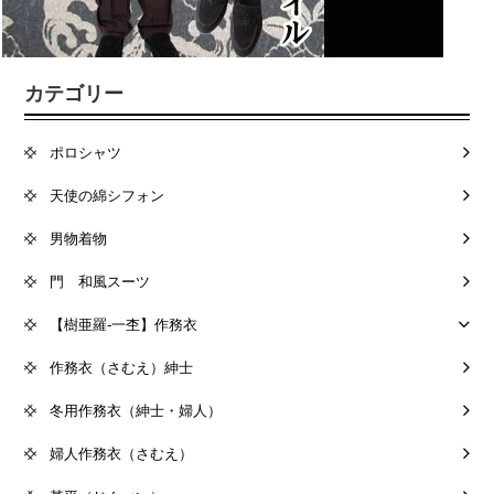
カテゴリー
ポロシャツ
天使の綿シフォン
男物着物
門 和風スーツ
【樹亜羅-一杢】作務衣
作務衣（さむえ）紳士
冬用作務衣（紳士・婦人）
婦人作務衣（さむえ）