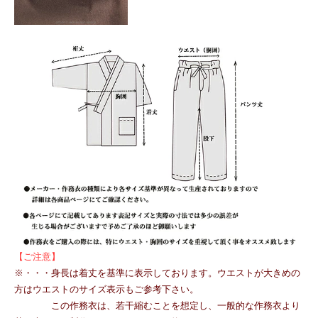
【ご注意】
※・・・身長は着丈を基準に表示しております。ウエストが大きめの
方はウエストのサイズ表示もご参考下さい。
この作務衣は、若干縮むことを想定し、一般的な作務衣より