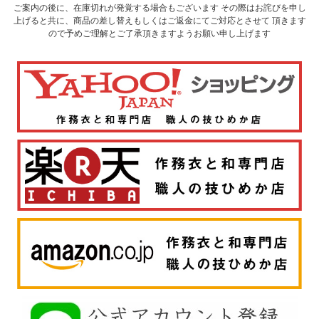
ご案内の後に、在庫切れが発覚する場合もございます その際はお詫びを申し
上げると共に、商品の差し替えもしくはご返金にてご対応とさせて 頂きます
ので予めご理解とご了承頂きますようお願い申し上げます