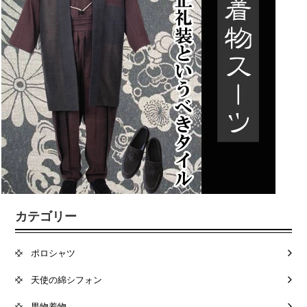
カテゴリー
ポロシャツ
天使の綿シフォン
男物着物