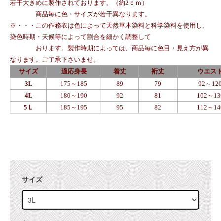
若干大きめに製作されております。（約2ｃｍ）
商品毎に色・サイズが若干異なります。
※・・・この作務衣は色によって天然草木染料と科学染料を使用し、
染色時期・天候等によって割合を細かく調整して
おります。製作時期によっては、商品毎に色目・見え方が異
なります。ご了承下さいませ。
サイズ
適応身長
着丈
裄丈
ウエス
3L
175～185
89
79
92～12
4L
180～190
92
81
102～13
5Ｌ
185～195
95
82
112～14
サイズ