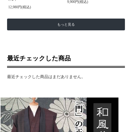
9,900円(税込)
12,980円(税込)
もっと見る
最近チェックした商品
最近チェックした商品はまだありません。