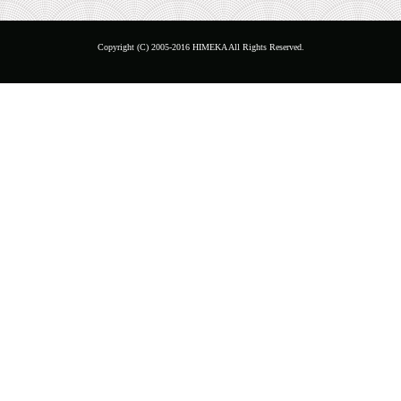
Copyright (C) 2005-2016 HIMEKA All Rights Reserved.