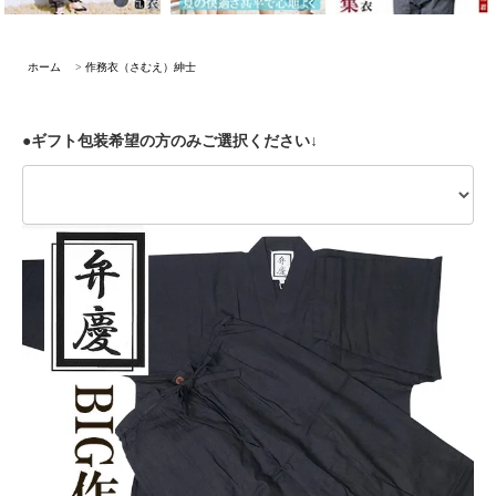
ホーム
>
作務衣（さむえ）紳士
●ギフト包装希望の方のみご選択ください↓