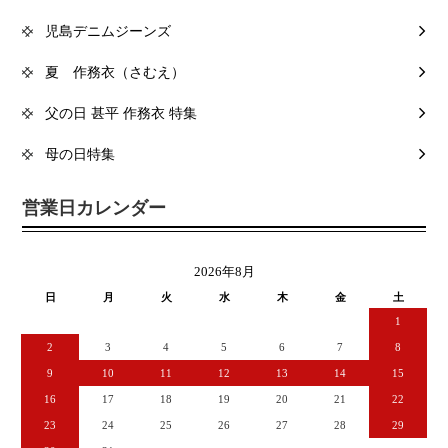
児島デニムジーンズ
夏 作務衣（さむえ）
父の日 甚平 作務衣 特集
母の日特集
営業日カレンダー
2026年8月
日
月
火
水
木
金
土
1
2
3
4
5
6
7
8
9
10
11
12
13
14
15
16
17
18
19
20
21
22
23
24
25
26
27
28
29