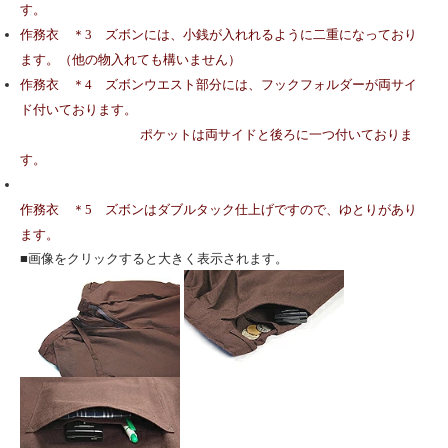
す。
作務衣 ＊3 ズボンには、小銭が入れれるように二重になっており
ます。（他の物入れても構いません）
作務衣 ＊4 ズボンウエスト部分には、フックフォルダーが両サイ
ド付いております。
ポケットは両サイドと後ろに一つ付いておりま
す。
作務衣 ＊5 ズボンはダブルタック仕上げですので、ゆとりがあり
ます。
■画像をクリックすると大きく表示されます。