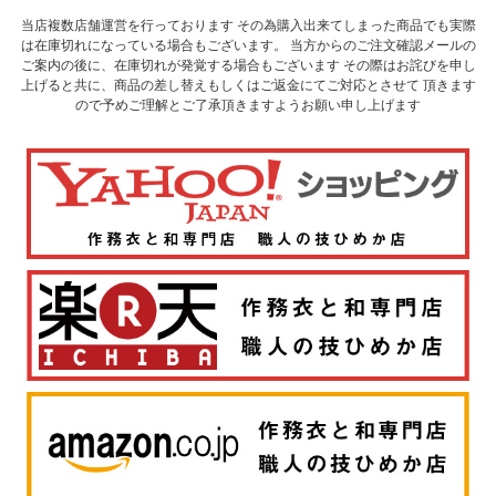
当店複数店舗運営を行っております その為購入出来てしまった商品でも実際
は在庫切れになっている場合もございます。 当方からのご注文確認メールの
ご案内の後に、在庫切れが発覚する場合もございます その際はお詫びを申し
上げると共に、商品の差し替えもしくはご返金にてご対応とさせて 頂きます
ので予めご理解とご了承頂きますようお願い申し上げます