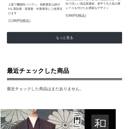
向で涼しい高品質素材、甚平で大人気の襟
上質で機能性バツグン、色数豊富な綿10
レースを付けたお洒落なデザイン
0％,普段着・部屋着・作業着等にご使用頂
けます
9,900円(税込)
12,980円(税込)
もっと見る
最近チェックした商品
最近チェックした商品はまだありません。