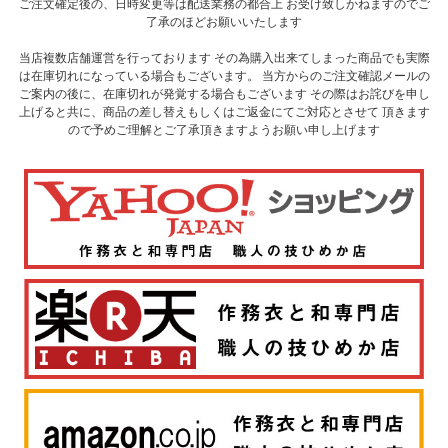
ご注文確定後の、日時変更等は配送業務の都合上 お受け致しかねますのでご
了承のほどお願いいたします
当店複数店舗運営を行っております その為購入出来てしまった商品でも実際
は在庫切れになっている場合もございます。 当方からのご注文確認メールの
ご案内の後に、在庫切れが発覚する場合もございます その際はお詫びを申し
上げると共に、商品の差し替えもしくはご返金にてご対応とさせて 頂きます
ので予めご理解とご了承頂きますようお願い申し上げます