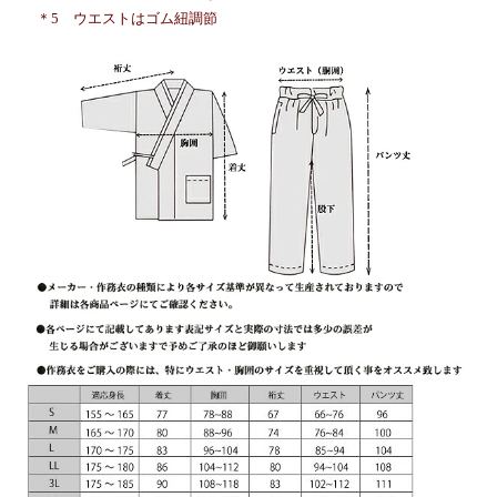
＊5 ウエストはゴム紐調節