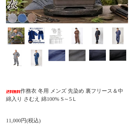
作務衣 冬用 メンズ 先染め 裏フリース＆中
綿入り さむえ 綿100% S～5Ｌ
11,000円(税込)