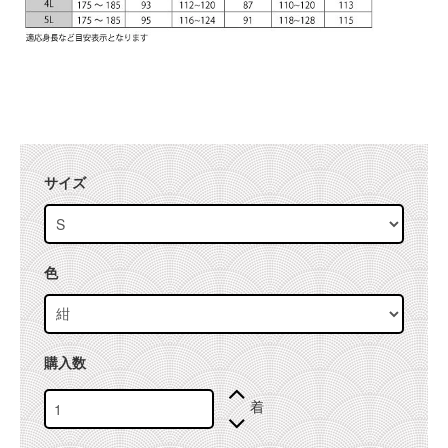
サイズ
色
購入数
着