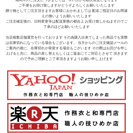
ご不便をお掛け致しますがどうぞよろしくお願いいたします
贈り物としてご注文頂きますお客様におかれましては 配送ご指定日のお間違
えの無いようお願いいたします
ご注文確定後の、日時変更等は配送業務の都合上 お受け致しかねますのでご
了承のほどお願いいたします
当店複数店舗運営を行っております その為購入出来てしまった商品でも実際
は在庫切れになっている場合もございます。 当方からのご注文確認メールの
ご案内の後に、在庫切れが発覚する場合もございます その際はお詫びを申し
上げると共に、商品の差し替えもしくはご返金にてご対応とさせて 頂きます
ので予めご理解とご了承頂きますようお願い申し上げます