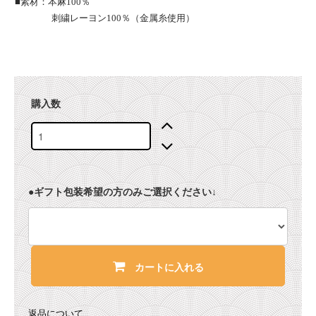
■素材：本麻100％
刺繍レーヨン100％（金属糸使用）
購入数
●ギフト包装希望の方のみご選択ください↓
カートに入れる
返品について