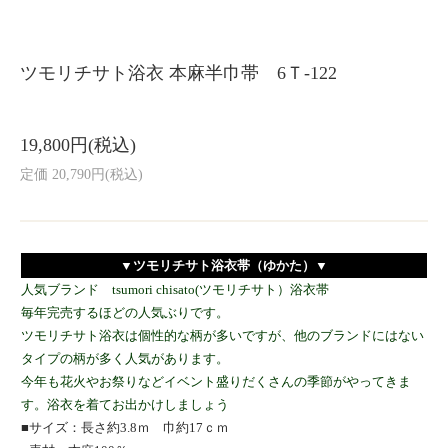
ツモリチサト浴衣 本麻半巾帯 6Ｔ-122
19,800円(税込)
定価 20,790円(税込)
▼ツモリチサト浴衣帯（ゆかた）▼
人気ブランド tsumori chisato(ツモリチサト）浴衣帯
毎年完売するほどの人気ぶりです。
ツモリチサト浴衣は個性的な柄が多いですが、他のブランドにはない
タイプの柄が多く人気があります。
今年も花火やお祭りなどイベント盛りだくさんの季節がやってきま
す。浴衣を着てお出かけしましょう
■サイズ：長さ約3.8ｍ 巾約17ｃｍ