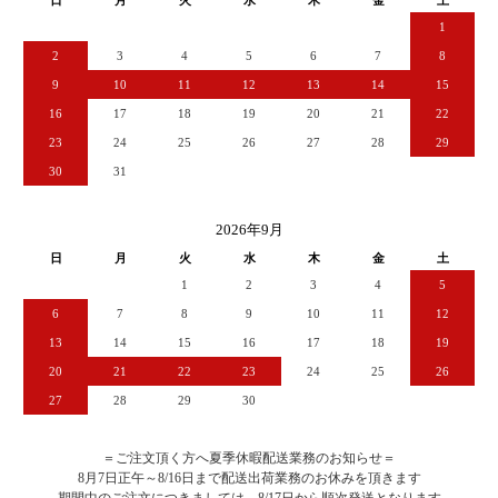
1
2
3
4
5
6
7
8
9
10
11
12
13
14
15
16
17
18
19
20
21
22
23
24
25
26
27
28
29
30
31
2026年9月
日
月
火
水
木
金
土
1
2
3
4
5
6
7
8
9
10
11
12
13
14
15
16
17
18
19
20
21
22
23
24
25
26
27
28
29
30
＝ご注文頂く方へ夏季休暇配送業務のお知らせ＝
8月7日正午～8/16日まで配送出荷業務のお休みを頂きます
期間中のご注文につきましては、8/17日から順次発送となります