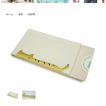
ホーム
>
浴衣
>
浴衣帯