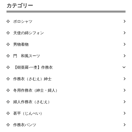
カテゴリー
ポロシャツ
天使の綿シフォン
男物着物
門 和風スーツ
【樹亜羅-一杢】作務衣
作務衣（さむえ）紳士
冬用作務衣（紳士・婦人）
婦人作務衣（さむえ）
甚平（じんべい）
作務衣パンツ