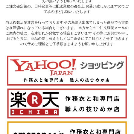
えの無いようお願いいたします
ご注文確定後の、日時変更等は配送業務の都合上 お受け致しかねますのでご
了承のほどお願いいたします
当店複数店舗運営を行っております その為購入出来てしまった商品でも実際
は在庫切れになっている場合もございます。 当方からのご注文確認メールの
ご案内の後に、在庫切れが発覚する場合もございます その際はお詫びを申し
上げると共に、商品の差し替えもしくはご返金にてご対応とさせて 頂きます
ので予めご理解とご了承頂きますようお願い申し上げます