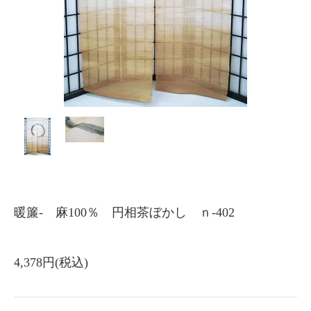
暖簾- 麻100％ 円相茶ぼかし ｎ-402
4,378円(税込)