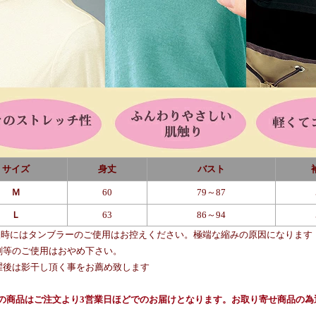
サイズ
身丈
バスト
Ｍ
60
79～87
Ｌ
63
86～94
濯時にはタンブラーのご使用はお控えください。極端な縮みの原因になります
等のご使用はおやめ下さい。
後は影干し頂く事をお薦め致します
らの商品はご注文より3営業日ほどでのお届けとなります。お取り寄せ商品の為