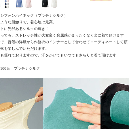
綿シフォンハイネック（プラチナシルク）
ような肌触りで、着心地は最高。
ントに光沢あるシルクの輝き！
いっても、ストレッチ性が大変良く窮屈感がまったくなく楽に着て頂けます
用で、普段の洋服から作務衣のインナーとして合わせてコーディネートして頂
洒落を楽しんでいただけます。
にも優れておりますので、汗をかいてもいつでもさらりと着て頂けます
100％ プラチナシルク