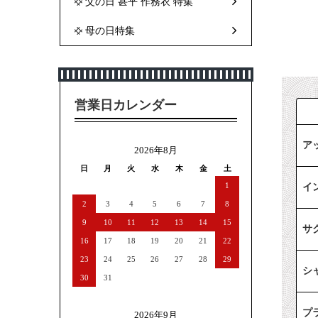
父の日 甚平 作務衣 特集
母の日特集
営業日カレンダー
ア
2026年8月
日
月
火
水
木
金
土
1
イ
2
3
4
5
6
7
8
9
10
11
12
13
14
15
サ
16
17
18
19
20
21
22
23
24
25
26
27
28
29
シ
30
31
プ
2026年9月