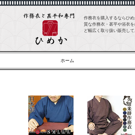
作務衣を購入するならひめ
質な作務衣・甚平や浴衣を
ど幅広く取り扱い販売して
ホーム