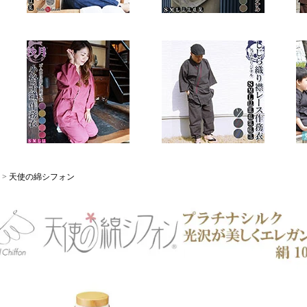
>
天使の綿シフォン