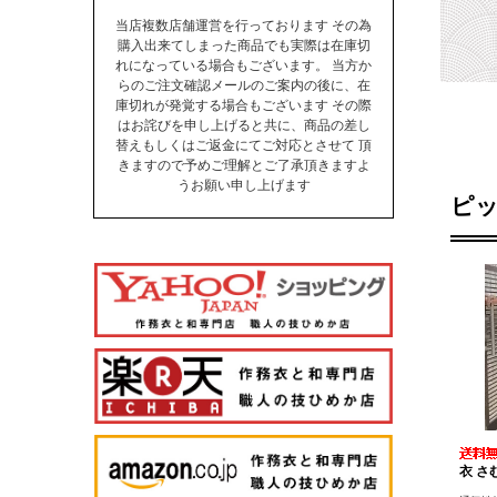
当店複数店舗運営を行っております その為
購入出来てしまった商品でも実際は在庫切
れになっている場合もございます。 当方か
らのご注文確認メールのご案内の後に、在
庫切れが発覚する場合もございます その際
はお詫びを申し上げると共に、商品の差し
替えもしくはご返金にてご対応とさせて 頂
きますので予めご理解とご了承頂きますよ
うお願い申し上げます
ピ
衣 さ