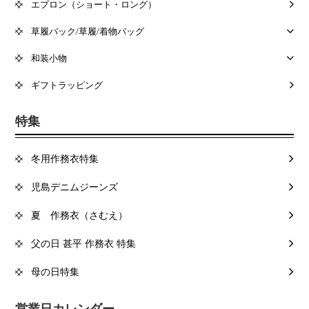
エプロン（ショート・ロング）
草履バック/草履/着物バッグ
和装小物
ギフトラッピング
特集
冬用作務衣特集
児島デニムジーンズ
夏 作務衣（さむえ）
父の日 甚平 作務衣 特集
母の日特集
営業日カレンダー