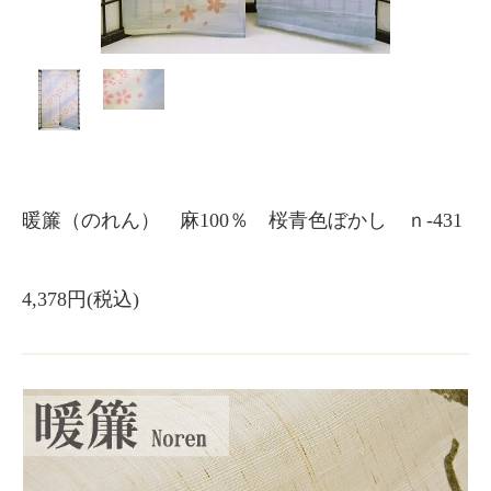
暖簾（のれん） 麻100％ 桜青色ぼかし ｎ-431
4,378円(税込)