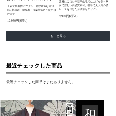
素材にこだわり甚平生地で仕上げた春～秋
向で涼しい高品質素材、甚平で大人気の襟
上質で機能性バツグン、色数豊富な綿10
レースを付けたお洒落なデザイン
0％,普段着・部屋着・作業着等にご使用頂
けます
9,900円(税込)
12,980円(税込)
もっと見る
最近チェックした商品
最近チェックした商品はまだありません。