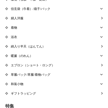
信玄袋（巾着）/扇子/バック
婦人洋服
着物
浴衣
綿入り半天（はんてん）
暖簾（のれん）
エプロン（ショート・ロング）
草履バック/草履/着物バッグ
和装小物
ギフトラッピング
特集