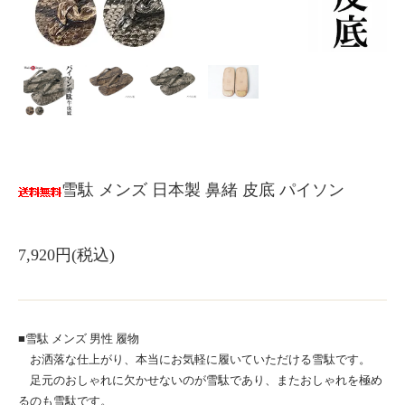
雪駄 メンズ 日本製 鼻緒 皮底 パイソン
7,920円(税込)
■雪駄 メンズ 男性 履物
お洒落な仕上がり、本当にお気軽に履いていただける雪駄です。
足元のおしゃれに欠かせないのが雪駄であり、またおしゃれを極め
るのも雪駄です。