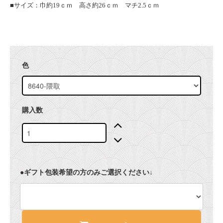
■サイズ：巾約19ｃｍ 高さ約26ｃｍ マチ2.5ｃｍ
色
購入数
●ギフト包装希望の方のみご選択ください↓