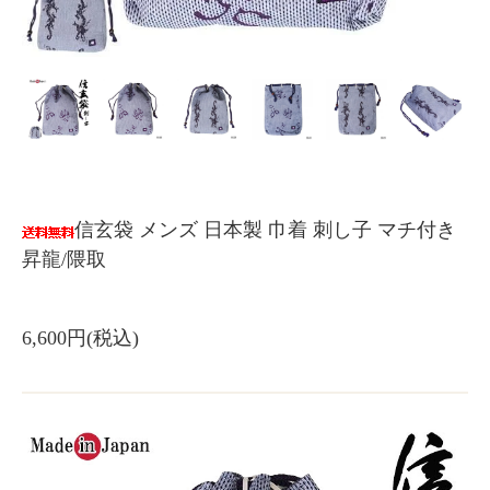
信玄袋 メンズ 日本製 巾着 刺し子 マチ付き
昇龍/隈取
6,600円(税込)