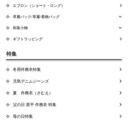
エプロン（ショート・ロング）
草履バック/草履/着物バッグ
和装小物
ギフトラッピング
特集
冬用作務衣特集
児島デニムジーンズ
夏 作務衣（さむえ）
父の日 甚平 作務衣 特集
母の日特集