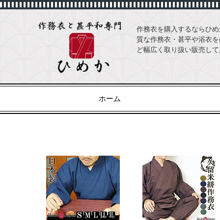
作務衣を購入するならひめ
質な作務衣・甚平や浴衣を
ど幅広く取り扱い販売して
ホーム