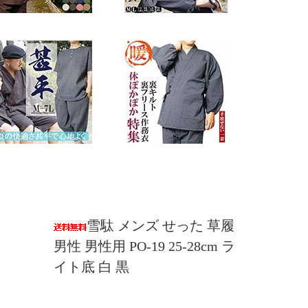
雪駄 メンズ せった 草履
男性 男性用 PO-19 25-28cm ラ
イト底 白 黒