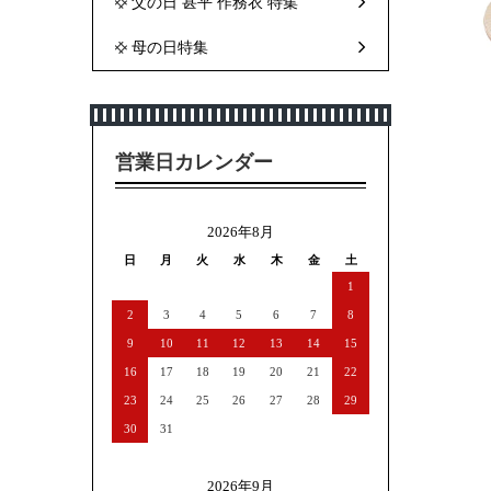
父の日 甚平 作務衣 特集
母の日特集
営業日カレンダー
2026年8月
日
月
火
水
木
金
土
1
2
3
4
5
6
7
8
9
10
11
12
13
14
15
16
17
18
19
20
21
22
23
24
25
26
27
28
29
30
31
2026年9月