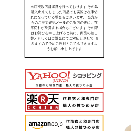
当店複数店舗運営を行っております その為
購入出来てしまった商品でも実際は在庫切
れになっている場合もございます。 当方か
らのご注文確認メールのご案内の後に、在
庫切れが発覚する場合もございます その際
はお詫びを申し上げると共に、商品の差し
替えもしくはご返金にてご対応とさせて 頂
きますので予めご理解とご了承頂きますよ
うお願い申し上げます