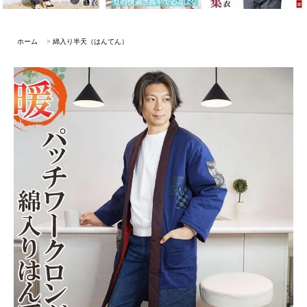
ホーム
>
綿入り半天（はんてん）