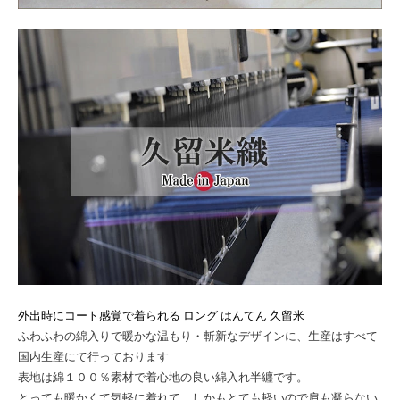
外出時にコート感覚で着られる ロング はんてん 久留米
ふわふわの綿入りで暖かな温もり・斬新なデザインに、生産はすべて
国内生産にて行っております
表地は綿１００％素材で着心地の良い綿入れ半纏です。
とっても暖かくて気軽に着れて、しかもとても軽いので肩も凝らない