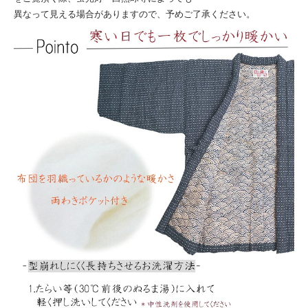
異なって見える場合がありますので、予めご了承ください。