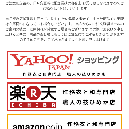
ご注文確定後の、日時変更等は配送業務の都合上 お受け致しかねますのでご
了承のほどお願いいたします
当店複数店舗運営を行っております その為購入出来てしまった商品でも実際
は在庫切れになっている場合もございます。 当方からのご注文確認メールの
ご案内の後に、在庫切れが発覚する場合もございます その際はお詫びを申し
上げると共に、商品の差し替えもしくはご返金にてご対応とさせて 頂きます
ので予めご理解とご了承頂きますようお願い申し上げます