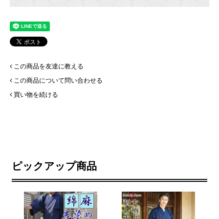
この商品を友達に教える
この商品について問い合わせる
買い物を続ける
ピックアップ商品