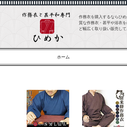
作務衣を購入するならひめ
質な作務衣・甚平や浴衣を
ど幅広く取り扱い販売して
ホーム