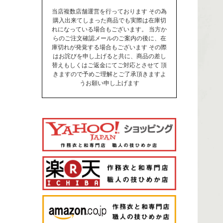
当店複数店舗運営を行っております その為
購入出来てしまった商品でも実際は在庫切
れになっている場合もございます。 当方か
らのご注文確認メールのご案内の後に、在
庫切れが発覚する場合もございます その際
はお詫びを申し上げると共に、商品の差し
替えもしくはご返金にてご対応とさせて 頂
きますので予めご理解とご了承頂きますよ
うお願い申し上げます