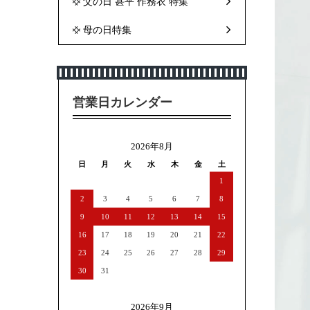
父の日 甚平 作務衣 特集
母の日特集
営業日カレンダー
2026年8月
日
月
火
水
木
金
土
1
2
3
4
5
6
7
8
9
10
11
12
13
14
15
16
17
18
19
20
21
22
23
24
25
26
27
28
29
30
31
2026年9月