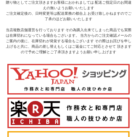
贈り物としてご注文頂きますお客様におかれましては 配送ご指定日のお間違
えの無いようお願いいたします
ご注文確定後の、日時変更等は配送業務の都合上 お受け致しかねますのでご
了承のほどお願いいたします
当店複数店舗運営を行っております その為購入出来てしまった商品でも実際
は在庫切れになっている場合もございます。 当方からのご注文確認メールの
ご案内の後に、在庫切れが発覚する場合もございます その際はお詫びを申し
上げると共に、商品の差し替えもしくはご返金にてご対応とさせて 頂きます
ので予めご理解とご了承頂きますようお願い申し上げます