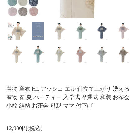
着物 単衣 HL アッシュ エル 仕立て上がり 洗える
着物 春 夏 パーティー 入学式 卒業式 和装 お茶会
小紋 結納 お茶会 母親 ママ 付下げ
12,980円(税込)