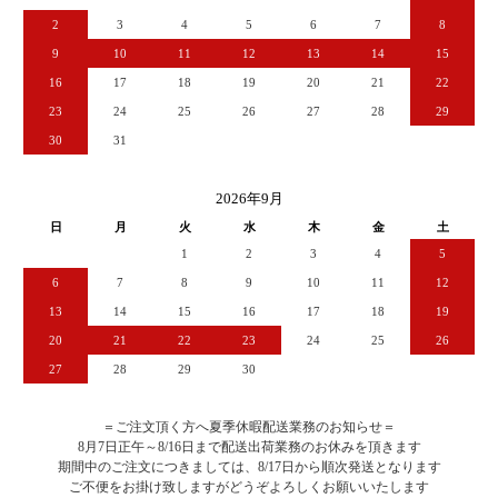
2
3
4
5
6
7
8
9
10
11
12
13
14
15
16
17
18
19
20
21
22
23
24
25
26
27
28
29
30
31
2026年9月
日
月
火
水
木
金
土
1
2
3
4
5
6
7
8
9
10
11
12
13
14
15
16
17
18
19
20
21
22
23
24
25
26
27
28
29
30
＝ご注文頂く方へ夏季休暇配送業務のお知らせ＝
8月7日正午～8/16日まで配送出荷業務のお休みを頂きます
期間中のご注文につきましては、8/17日から順次発送となります
ご不便をお掛け致しますがどうぞよろしくお願いいたします