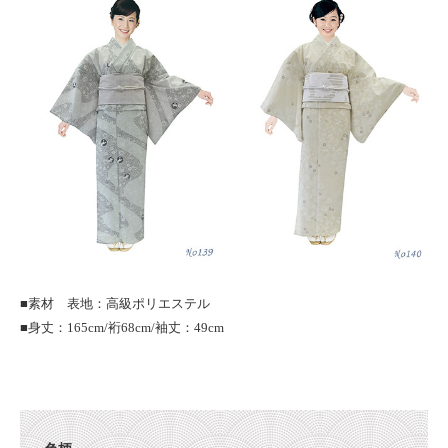
■素材 表地：高級ポリエステル
■身丈：165cm/裄68cm/袖丈：49cm