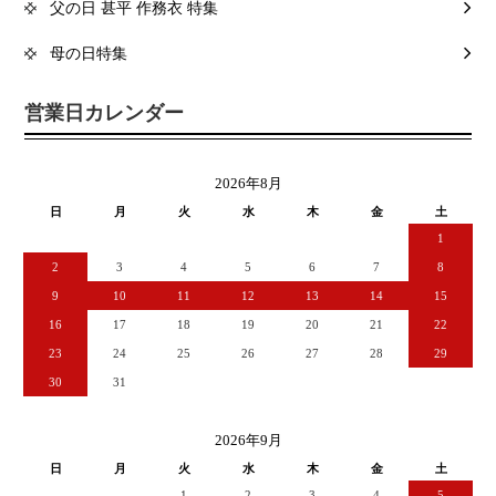
父の日 甚平 作務衣 特集
母の日特集
営業日カレンダー
2026年8月
日
月
火
水
木
金
土
1
2
3
4
5
6
7
8
9
10
11
12
13
14
15
16
17
18
19
20
21
22
23
24
25
26
27
28
29
30
31
2026年9月
日
月
火
水
木
金
土
1
2
3
4
5