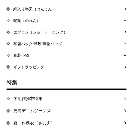
綿入り半天（はんてん）
暖簾（のれん）
エプロン（ショート・ロング）
草履バック/草履/着物バッグ
和装小物
ギフトラッピング
特集
冬用作務衣特集
児島デニムジーンズ
夏 作務衣（さむえ）