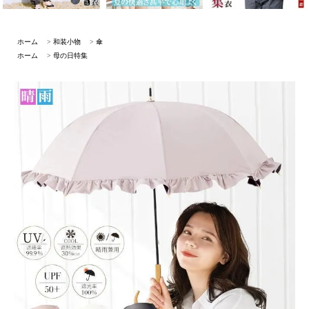
ホーム
>
和装小物
>
傘
ホーム
>
母の日特集