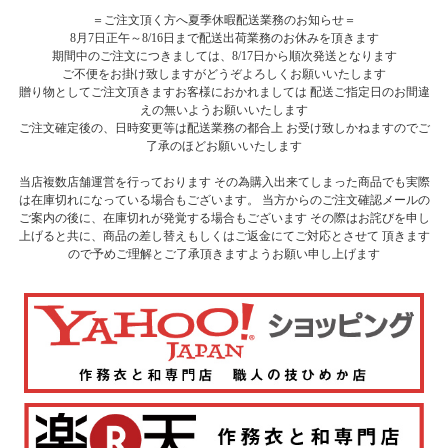
＝ご注文頂く方へ夏季休暇配送業務のお知らせ＝
8月7日正午～8/16日まで配送出荷業務のお休みを頂きます
期間中のご注文につきましては、8/17日から順次発送となります
ご不便をお掛け致しますがどうぞよろしくお願いいたします
贈り物としてご注文頂きますお客様におかれましては 配送ご指定日のお間違
えの無いようお願いいたします
ご注文確定後の、日時変更等は配送業務の都合上 お受け致しかねますのでご
了承のほどお願いいたします
当店複数店舗運営を行っております その為購入出来てしまった商品でも実際
は在庫切れになっている場合もございます。 当方からのご注文確認メールの
ご案内の後に、在庫切れが発覚する場合もございます その際はお詫びを申し
上げると共に、商品の差し替えもしくはご返金にてご対応とさせて 頂きます
ので予めご理解とご了承頂きますようお願い申し上げます