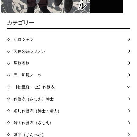
カテゴリー
ポロシャツ
天使の綿シフォン
男物着物
門 和風スーツ
【樹亜羅-一杢】作務衣
作務衣（さむえ）紳士
冬用作務衣（紳士・婦人）
婦人作務衣（さむえ）
甚平（じんべい）