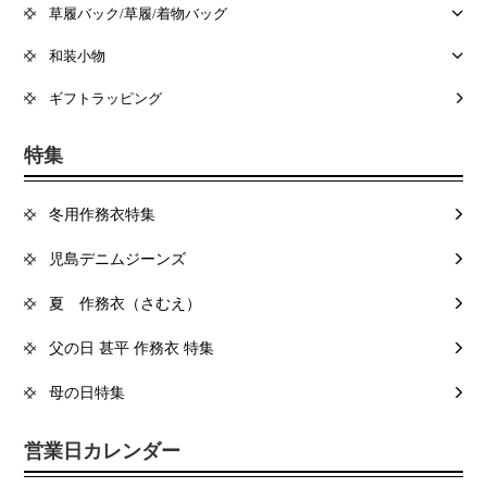
草履バック/草履/着物バッグ
和装小物
ギフトラッピング
特集
冬用作務衣特集
児島デニムジーンズ
夏 作務衣（さむえ）
父の日 甚平 作務衣 特集
母の日特集
営業日カレンダー