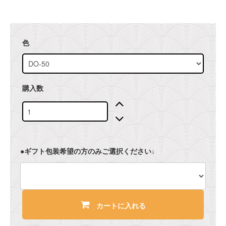
色
購入数
●ギフト包装希望の方のみご選択ください↓
カートに入れる