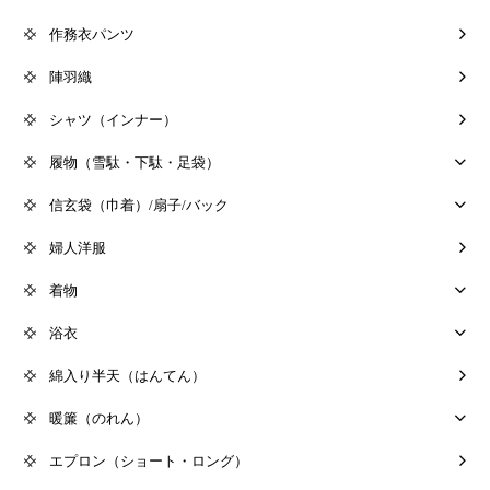
作務衣パンツ
陣羽織
シャツ（インナー）
履物（雪駄・下駄・足袋）
信玄袋（巾着）/扇子/バック
婦人洋服
着物
浴衣
綿入り半天（はんてん）
暖簾（のれん）
エプロン（ショート・ロング）