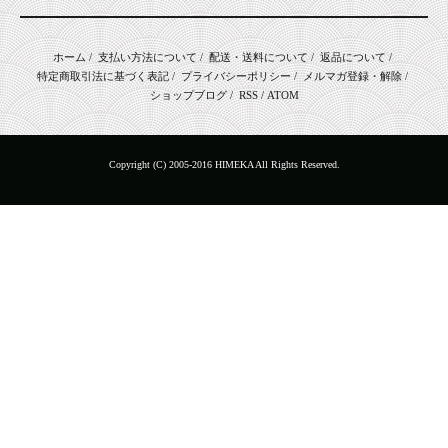
ホーム
/
支払い方法について
/
配送・送料について
/
返品について
/
特定商取引法に基づく表記
/
プライバシーポリシー
/
メルマガ登録・解除
/
ショップブログ
/
RSS
/
ATOM
Copyright (C) 2005-2016 HIMEKA All Rights Reserved.