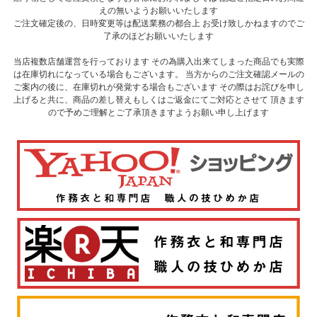
えの無いようお願いいたします
ご注文確定後の、日時変更等は配送業務の都合上 お受け致しかねますのでご
了承のほどお願いいたします
当店複数店舗運営を行っております その為購入出来てしまった商品でも実際
は在庫切れになっている場合もございます。 当方からのご注文確認メールの
ご案内の後に、在庫切れが発覚する場合もございます その際はお詫びを申し
上げると共に、商品の差し替えもしくはご返金にてご対応とさせて 頂きます
ので予めご理解とご了承頂きますようお願い申し上げます