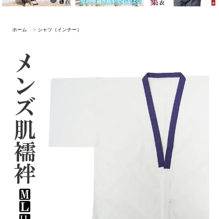
ホーム
>
シャツ（インナー）