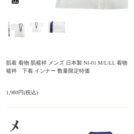
肌着 着物 肌襦袢 メンズ 日本製 NI-01 M/L/LL 着物
襦袢 下着 インナー 数量限定特価
1,980円(税込)