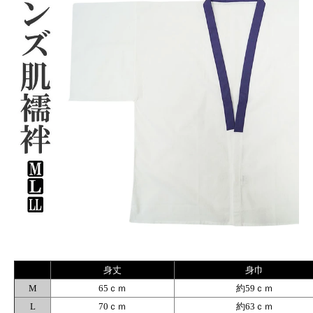
身丈
身巾
M
65ｃｍ
約59ｃｍ
L
70ｃｍ
約63ｃｍ