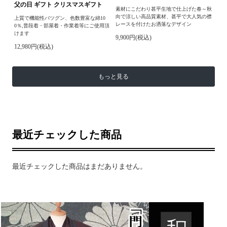
父の日 ギフト クリスマスギフト
素材にこだわり甚平生地で仕上げた春～秋
向で涼しい高品質素材、甚平で大人気の襟
上質で機能性バツグン、色数豊富な綿10
レースを付けたお洒落なデザイン
0％,普段着・部屋着・作業着等にご使用頂
けます
9,900円(税込)
12,980円(税込)
もっと見る
最近チェックした商品
最近チェックした商品はまだありません。