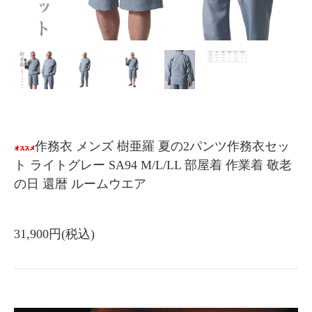
作務衣 メンズ 樹亜羅 夏の2パンツ作務衣セッ
ト ライトグレー SA94 M/L/LL 部屋着 作業着 敬老
の日 還暦 ルームウエア
31,900円(税込)