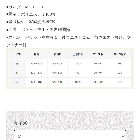
■サイズ：M・L・LL
■素材：ポリエステル100％
■取り扱い：家庭洗濯機OK
■上着
ポケット左１・外内紐調節
■ズボン
ポケット左右各１・後ウエストゴム・前ウエスト共紐、フ
ァスナー付
サイズ