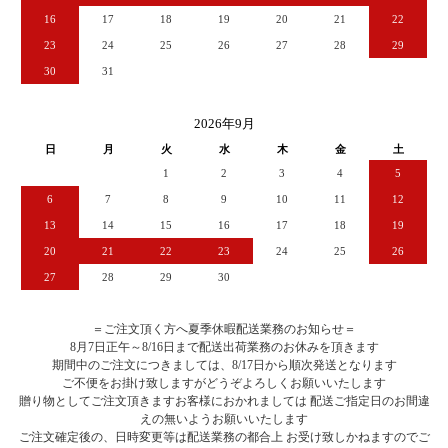
16
17
18
19
20
21
22
23
24
25
26
27
28
29
30
31
2026年9月
日
月
火
水
木
金
土
1
2
3
4
5
6
7
8
9
10
11
12
13
14
15
16
17
18
19
20
21
22
23
24
25
26
27
28
29
30
＝ご注文頂く方へ夏季休暇配送業務のお知らせ＝
8月7日正午～8/16日まで配送出荷業務のお休みを頂きます
期間中のご注文につきましては、8/17日から順次発送となります
ご不便をお掛け致しますがどうぞよろしくお願いいたします
贈り物としてご注文頂きますお客様におかれましては 配送ご指定日のお間違
えの無いようお願いいたします
ご注文確定後の、日時変更等は配送業務の都合上 お受け致しかねますのでご