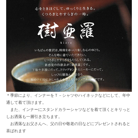
＊季節により、インナーをＴ－シャツやハイネックなどにして、年中
通して着て頂けます。
また、インナーにスタンドカラーシャツなどを着て頂くとキリっと
しお洒落も一層引き立ちます。
お洒落なお父さんへ、父の日や敬老の日などにプレゼントされると
喜ばれます