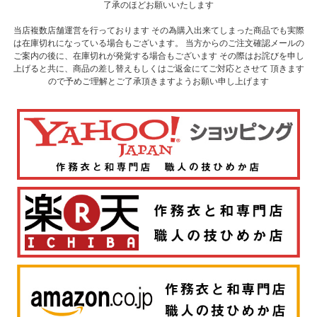
了承のほどお願いいたします
当店複数店舗運営を行っております その為購入出来てしまった商品でも実際
は在庫切れになっている場合もございます。 当方からのご注文確認メールの
ご案内の後に、在庫切れが発覚する場合もございます その際はお詫びを申し
上げると共に、商品の差し替えもしくはご返金にてご対応とさせて 頂きます
ので予めご理解とご了承頂きますようお願い申し上げます