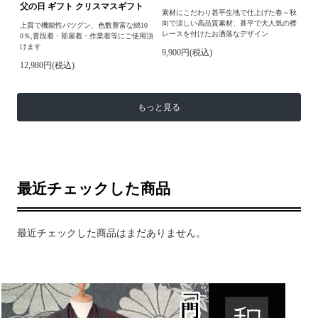
父の日 ギフト クリスマスギフト
素材にこだわり甚平生地で仕上げた春～秋
向で涼しい高品質素材、甚平で大人気の襟
上質で機能性バツグン、色数豊富な綿10
レースを付けたお洒落なデザイン
0％,普段着・部屋着・作業着等にご使用頂
けます
9,900円(税込)
12,980円(税込)
もっと見る
最近チェックした商品
最近チェックした商品はまだありません。