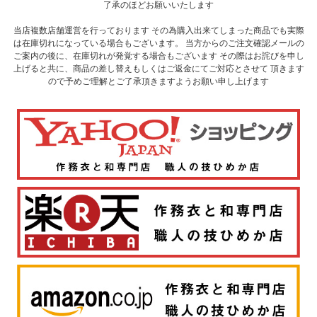
了承のほどお願いいたします
当店複数店舗運営を行っております その為購入出来てしまった商品でも実際
は在庫切れになっている場合もございます。 当方からのご注文確認メールの
ご案内の後に、在庫切れが発覚する場合もございます その際はお詫びを申し
上げると共に、商品の差し替えもしくはご返金にてご対応とさせて 頂きます
ので予めご理解とご了承頂きますようお願い申し上げます