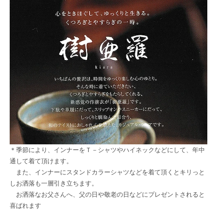
＊季節により、インナーをＴ－シャツやハイネックなどにして、年中
通して着て頂けます。
また、インナーにスタンドカラーシャツなどを着て頂くとキリっと
しお洒落も一層引き立ちます。
お洒落なお父さんへ、父の日や敬老の日などにプレゼントされると
喜ばれます