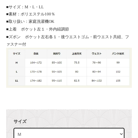
■サイズ：M・L・LL
■素材：ポリエステル100％
■取り扱い：家庭洗濯機OK
■上着
ポケット左１・外内紐調節
■ズボン
ポケット左右各１・後ウエストゴム・前ウエスト共紐、フ
ァスナー付
サイズ