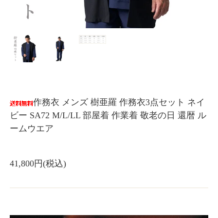
作務衣 メンズ 樹亜羅 作務衣3点セット ネイ
ビー SA72 M/L/LL 部屋着 作業着 敬老の日 還暦 ル
ームウエア
41,800円(税込)