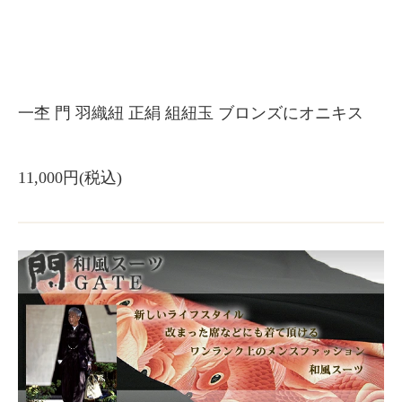
一杢 門 羽織紐 正絹 組紐玉 ブロンズにオニキス
11,000円(税込)