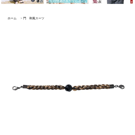
ホーム
>
門 和風スーツ