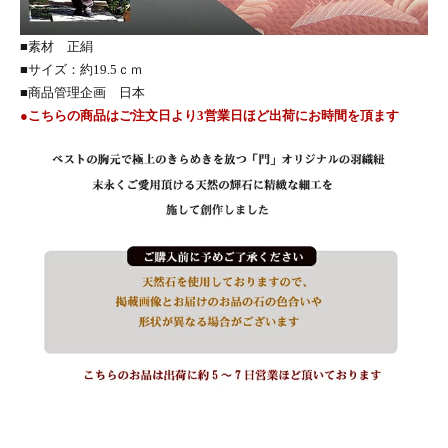
■素材 正絹
■サイズ：約19.5ｃｍ
■商品管理企画 日本
●こちらの商品はご注文日より3営業日ほど出荷にお時間を頂ます