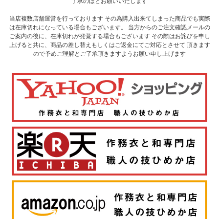
了承のほどお願いいたします
当店複数店舗運営を行っております その為購入出来てしまった商品でも実際
は在庫切れになっている場合もございます。 当方からのご注文確認メールの
ご案内の後に、在庫切れが発覚する場合もございます その際はお詫びを申し
上げると共に、商品の差し替えもしくはご返金にてご対応とさせて 頂きます
ので予めご理解とご了承頂きますようお願い申し上げます