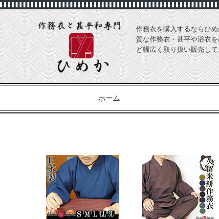
作務衣を購入するならひめ
質な作務衣・甚平や浴衣を
ど幅広く取り扱い販売して
ホーム