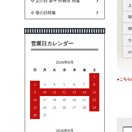
父の日 甚平 作務衣 特集
母の日特集
営業日カレンダー
2026年8月
日
月
火
水
木
金
土
1
●こちら
2
3
4
5
6
7
8
9
10
11
12
13
14
15
16
17
18
19
20
21
22
23
24
25
26
27
28
29
30
31
2026年9月