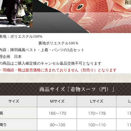
表地：ポリエステル100%
地ポリエステル100％
内容：陣羽織風ベスト・上着・パンツの3点セット
理企画 日本
らの商品はご購入確定後のキャンセル返品交換不可となります
・羽織紐・靴は販売価格に含まれておりません（別売り）となります