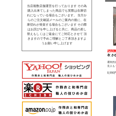
当店複数店舗運営を行っております その為
購入出来てしまった商品でも実際は在庫切
れになっている場合もございます。 当方か
らのご注文確認メールのご案内の後に、在
庫切れが発覚する場合もございます その際
はお詫びを申し上げると共に、商品の差し
替えもしくはご返金にてご対応とさせて 頂
きますので予めご理解とご了承頂きますよ
うお願い申し上げます
衣 さ
通気性
玄人も
8,99