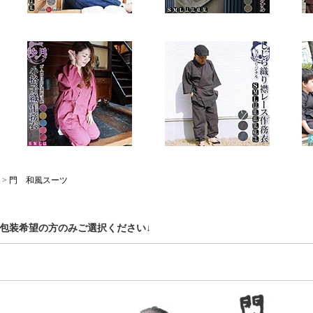
>
門 和風スーツ
ト包装希望の方のみご選択ください↓