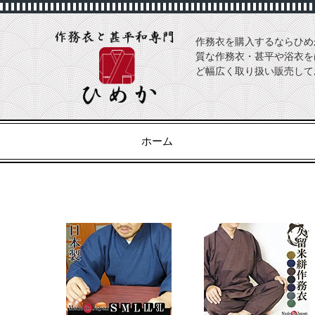
作務衣を購入するならひめ
質な作務衣・甚平や浴衣を
ど幅広く取り扱い販売して
ホーム