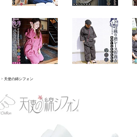
>
天使の綿シフォン