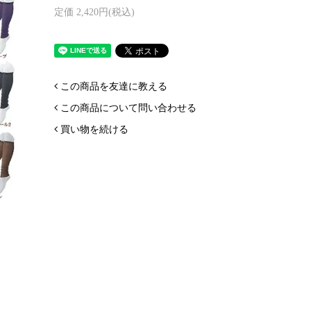
定価 2,420円(税込)
この商品を友達に教える
この商品について問い合わせる
買い物を続ける