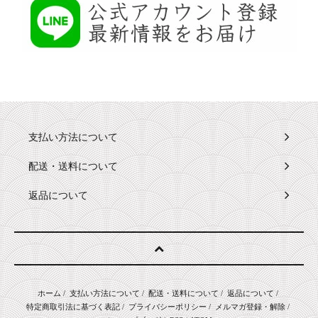
支払い方法について
配送・送料について
返品について
ホーム
/
支払い方法について
/
配送・送料について
/
返品について
/
特定商取引法に基づく表記
/
プライバシーポリシー
/
メルマガ登録・解除
/