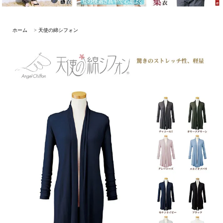
ホーム
>
天使の綿シフォン