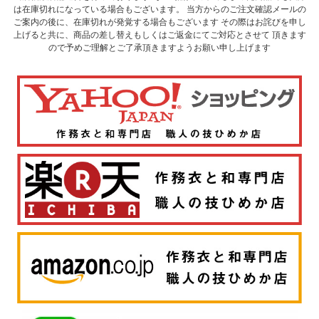
は在庫切れになっている場合もございます。 当方からのご注文確認メールの
ご案内の後に、在庫切れが発覚する場合もございます その際はお詫びを申し
上げると共に、商品の差し替えもしくはご返金にてご対応とさせて 頂きます
ので予めご理解とご了承頂きますようお願い申し上げます