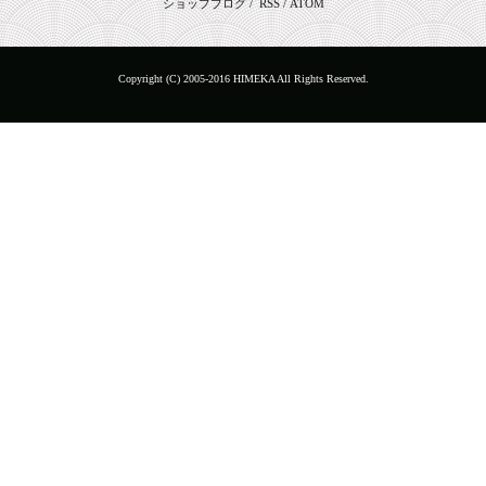
ショップブログ
/
RSS
/
ATOM
Copyright (C) 2005-2016 HIMEKA All Rights Reserved.