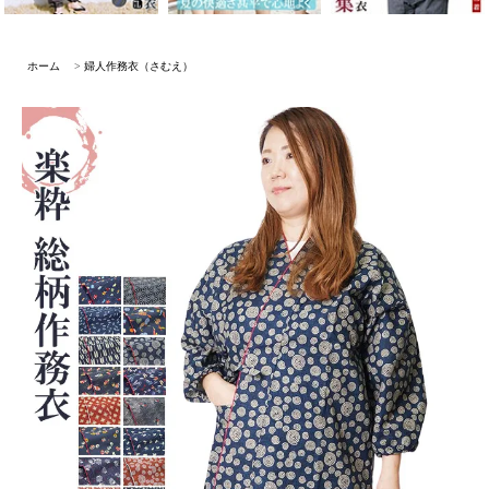
ホーム
>
婦人作務衣（さむえ）