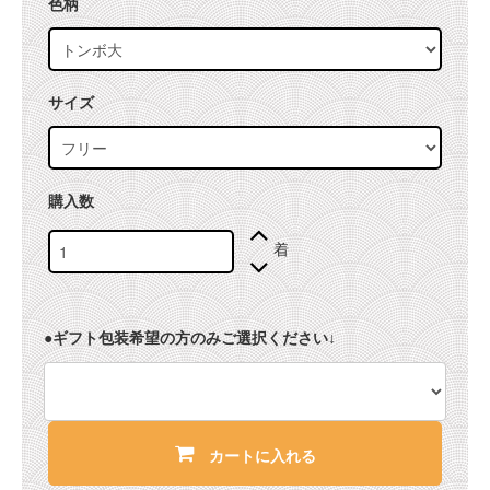
色柄
サイズ
購入数
着
●ギフト包装希望の方のみご選択ください↓
カートに入れる