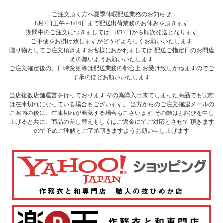
＝ご注文頂く方へ夏季休暇配送業務のお知らせ＝
8月7日正午～8/16日まで配送出荷業務のお休みを頂きます
期間中のご注文につきましては、8/17日から順次発送となります
ご不便をお掛け致しますがどうぞよろしくお願いいたします
贈り物としてご注文頂きますお客様におかれましては 配送ご指定日のお間違
えの無いようお願いいたします
ご注文確定後の、日時変更等は配送業務の都合上 お受け致しかねますのでご
了承のほどお願いいたします
当店複数店舗運営を行っております その為購入出来てしまった商品でも実際
は在庫切れになっている場合もございます。 当方からのご注文確認メールの
ご案内の後に、在庫切れが発覚する場合もございます その際はお詫びを申し
上げると共に、商品の差し替えもしくはご返金にてご対応とさせて 頂きます
ので予めご理解とご了承頂きますようお願い申し上げます