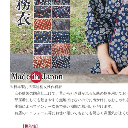
※日本製お洒落総柄女性作務衣
安心縫製の国産仕上げで、昔から引き継がれる伝統の柄を用いてお
部屋着にしても動きやすく無地ではないのでお出かけにもおしゃれ
季節によってインナー次第で長い期間ご着用いただけます。
お店のユニフォーム等にお使い頂いてもとても明るく雰囲気がよく
【機能性】