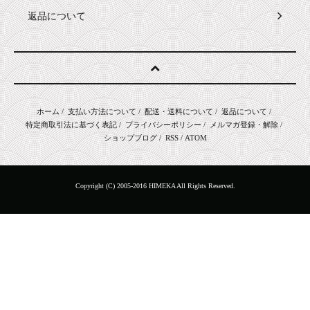
返品について
ホーム
/
支払い方法について
/
配送・送料について
/
返品について
/
特定商取引法に基づく表記
/
プライバシーポリシー
/
メルマガ登録・解除
/
ショップブログ
/
RSS
/
ATOM
Copyright (C) 2005-2016 HIMEKA All Rights Reserved.