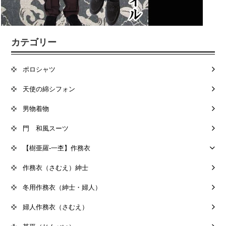
カテゴリー
ポロシャツ
天使の綿シフォン
男物着物
門 和風スーツ
【樹亜羅-一杢】作務衣
作務衣（さむえ）紳士
冬用作務衣（紳士・婦人）
婦人作務衣（さむえ）