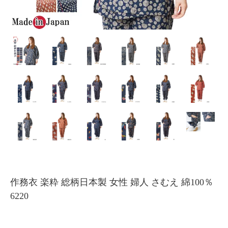
作務衣 楽粋 総柄日本製 女性 婦人 さむえ 綿100％
6220