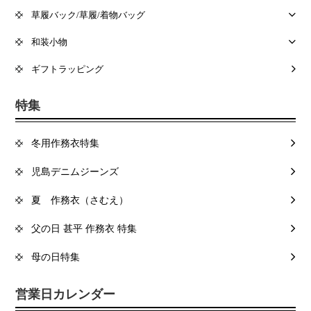
草履バック/草履/着物バッグ
和装小物
ギフトラッピング
特集
冬用作務衣特集
児島デニムジーンズ
夏 作務衣（さむえ）
父の日 甚平 作務衣 特集
母の日特集
営業日カレンダー