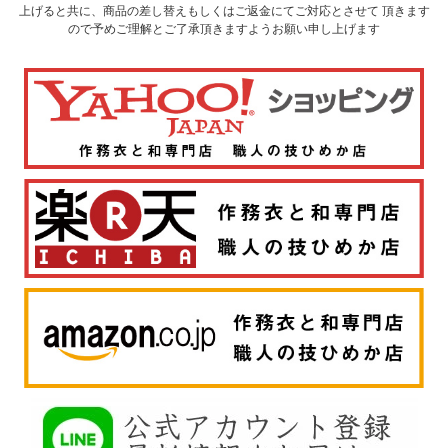
上げると共に、商品の差し替えもしくはご返金にてご対応とさせて 頂きます
ので予めご理解とご了承頂きますようお願い申し上げます