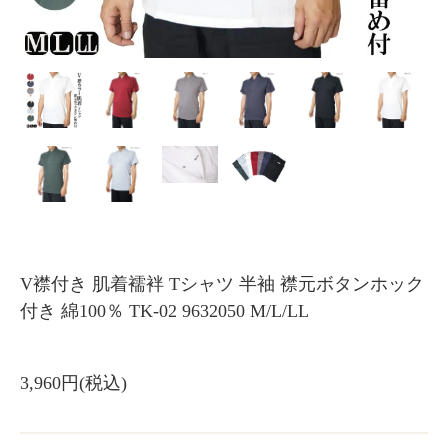
V襟付き 肌着襦袢 Tシャツ 半袖 襟元ボタンホック
付き 綿100％ TK-02 9632050 M/L/LL
3,960円(税込)