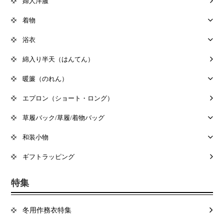
婦人洋服
着物
浴衣
綿入り半天（はんてん）
暖簾（のれん）
エプロン（ショート・ロング）
草履バック/草履/着物バッグ
和装小物
ギフトラッピング
特集
冬用作務衣特集