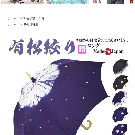
ホーム
>
和装小物
>
傘
ホーム
>
母の日特集