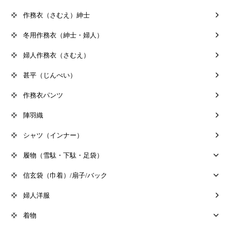
作務衣（さむえ）紳士
冬用作務衣（紳士・婦人）
婦人作務衣（さむえ）
甚平（じんべい）
作務衣パンツ
陣羽織
シャツ（インナー）
履物（雪駄・下駄・足袋）
信玄袋（巾着）/扇子/バック
婦人洋服
着物