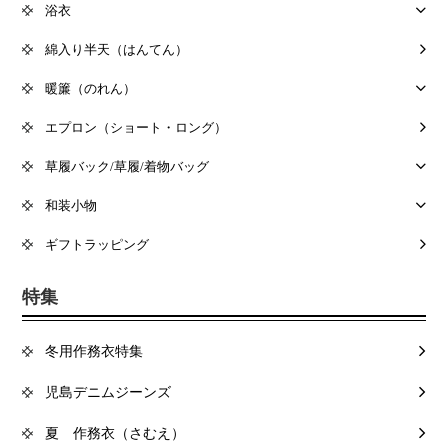
浴衣
綿入り半天（はんてん）
暖簾（のれん）
エプロン（ショート・ロング）
草履バック/草履/着物バッグ
和装小物
ギフトラッピング
特集
冬用作務衣特集
児島デニムジーンズ
夏 作務衣（さむえ）