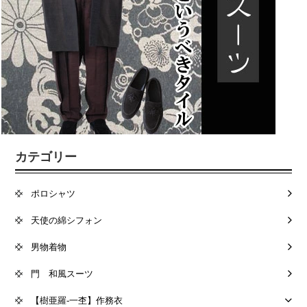
カテゴリー
ポロシャツ
天使の綿シフォン
男物着物
門 和風スーツ
【樹亜羅-一杢】作務衣