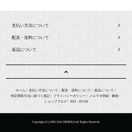
支払い方法について
配送・送料について
返品について
ホーム
/
支払い方法について
/
配送・送料について
/
返品について
/
特定商取引法に基づく表記
/
プライバシーポリシー
/
メルマガ登録・解除
/
ショップブログ
/
RSS
/
ATOM
Copyright (C) 2005-2016 HIMEKA All Rights Reserved.