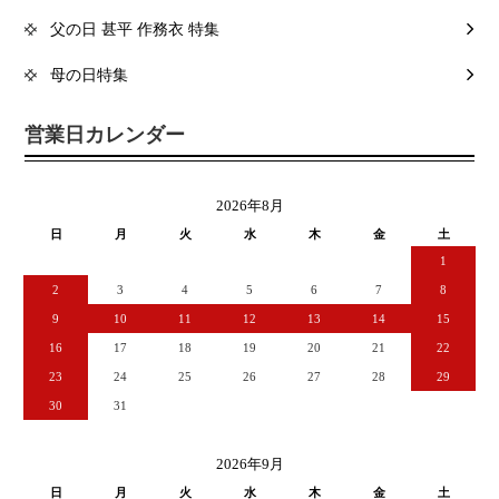
父の日 甚平 作務衣 特集
母の日特集
営業日カレンダー
2026年8月
日
月
火
水
木
金
土
1
2
3
4
5
6
7
8
9
10
11
12
13
14
15
16
17
18
19
20
21
22
23
24
25
26
27
28
29
30
31
2026年9月
日
月
火
水
木
金
土