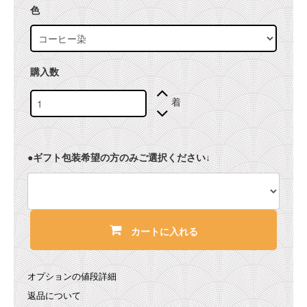
色
購入数
着
●ギフト包装希望の方のみご選択ください↓
カートに入れる
オプションの値段詳細
返品について