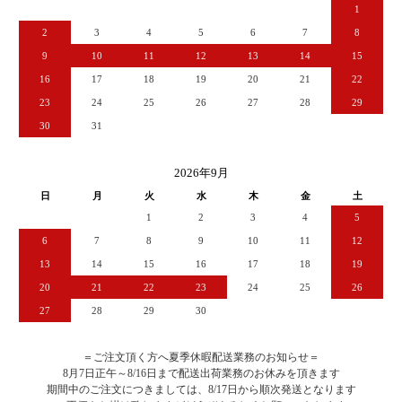
1
2
3
4
5
6
7
8
9
10
11
12
13
14
15
16
17
18
19
20
21
22
23
24
25
26
27
28
29
30
31
2026年9月
日
月
火
水
木
金
土
1
2
3
4
5
6
7
8
9
10
11
12
13
14
15
16
17
18
19
20
21
22
23
24
25
26
27
28
29
30
＝ご注文頂く方へ夏季休暇配送業務のお知らせ＝
8月7日正午～8/16日まで配送出荷業務のお休みを頂きます
期間中のご注文につきましては、8/17日から順次発送となります