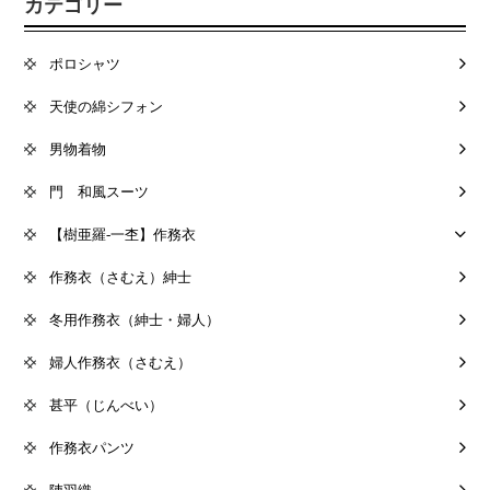
カテゴリー
ポロシャツ
天使の綿シフォン
男物着物
門 和風スーツ
【樹亜羅-一杢】作務衣
作務衣（さむえ）紳士
冬用作務衣（紳士・婦人）
婦人作務衣（さむえ）
甚平（じんべい）
作務衣パンツ