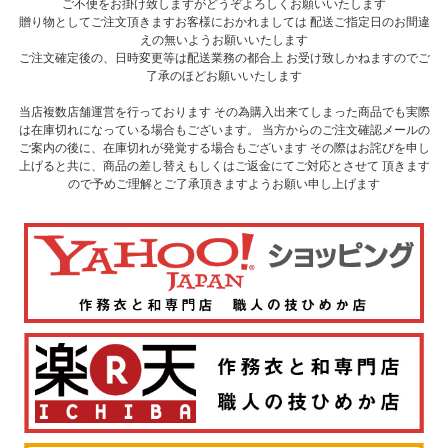
ご不便をお掛け致しますがどうぞよろしくお願いいたします
贈り物としてご注文頂きますお客様におかれましては 配送ご指定日のお間違
えの無いようお願いいたします
ご注文確定後の、日時変更等は配送業務の都合上 お受け致しかねますのでご
了承のほどお願いいたします
当店複数店舗運営を行っております その為購入出来てしまった商品でも実際
は在庫切れになっている場合もございます。 当方からのご注文確認メールの
ご案内の後に、在庫切れが発覚する場合もございます その際はお詫びを申し
上げると共に、商品の差し替えもしくはご返金にてご対応とさせて 頂きます
ので予めご理解とご了承頂きますようお願い申し上げます