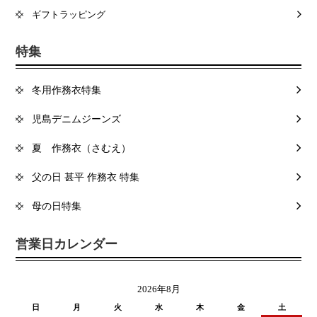
ギフトラッピング
特集
冬用作務衣特集
児島デニムジーンズ
夏 作務衣（さむえ）
父の日 甚平 作務衣 特集
母の日特集
営業日カレンダー
2026年8月
日
月
火
水
木
金
土