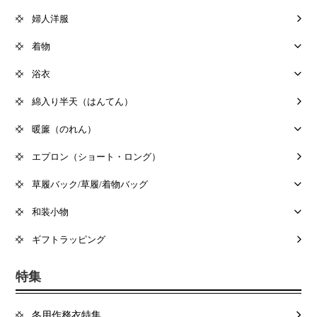
婦人洋服
着物
浴衣
綿入り半天（はんてん）
暖簾（のれん）
エプロン（ショート・ロング）
草履バック/草履/着物バッグ
和装小物
ギフトラッピング
特集
冬用作務衣特集