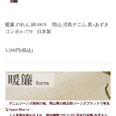
暖簾 のれん 綿100％ 岡山-児島デニム 黒×あずき
コンボｎ-779 日本製
5,500円(税込)
デニムジーンズ発祥の地、岡山県の桃太郎ジーンズブランドで有名
なJapan Blue co
より直接生地を仕入れ、国内縫製で仕上げた完全日本製-当店オリ