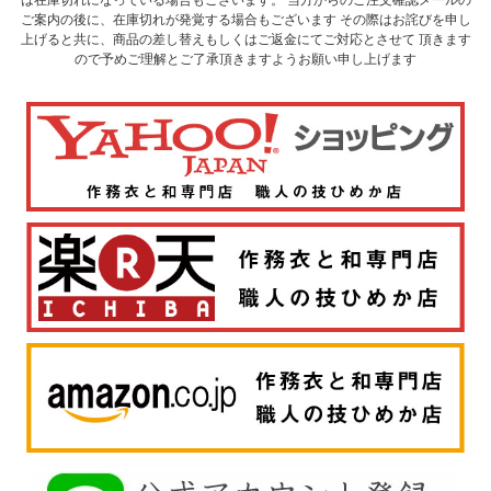
ご案内の後に、在庫切れが発覚する場合もございます その際はお詫びを申し
上げると共に、商品の差し替えもしくはご返金にてご対応とさせて 頂きます
ので予めご理解とご了承頂きますようお願い申し上げます