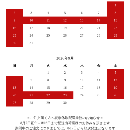
1
2
3
4
5
6
7
8
9
10
11
12
13
14
15
16
17
18
19
20
21
22
23
24
25
26
27
28
29
30
31
2026年9月
日
月
火
水
木
金
土
1
2
3
4
5
6
7
8
9
10
11
12
13
14
15
16
17
18
19
20
21
22
23
24
25
26
27
28
29
30
＝ご注文頂く方へ夏季休暇配送業務のお知らせ＝
8月7日正午～8/16日まで配送出荷業務のお休みを頂きます
期間中のご注文につきましては、8/17日から順次発送となります