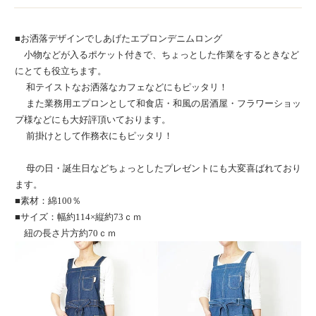
■お洒落デザインでしあげたエプロンデニムロング
小物などが入るポケット付きで、ちょっとした作業をするときなど
にとても役立ちます。
和テイストなお洒落なカフェなどにもピッタリ！
また業務用エプロンとして和食店・和風の居酒屋・フラワーショッ
プ様などにも大好評頂いております。
前掛けとして作務衣にもピッタリ！
母の日・誕生日などちょっとしたプレゼントにも大変喜ばれており
ます。
■素材：綿100％
■サイズ：幅約114×縦約73ｃｍ
紐の長さ片方約70ｃｍ