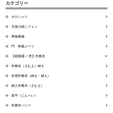
カテゴリー
ポロシャツ
天使の綿シフォン
男物着物
門 和風スーツ
【樹亜羅-一杢】作務衣
作務衣（さむえ）紳士
冬用作務衣（紳士・婦人）
婦人作務衣（さむえ）
甚平（じんべい）
作務衣パンツ