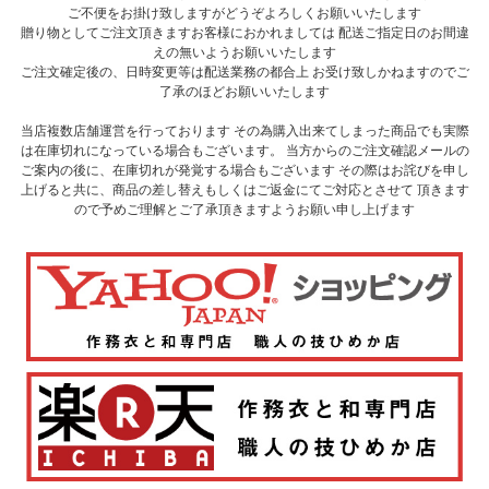
ご不便をお掛け致しますがどうぞよろしくお願いいたします
贈り物としてご注文頂きますお客様におかれましては 配送ご指定日のお間違
えの無いようお願いいたします
ご注文確定後の、日時変更等は配送業務の都合上 お受け致しかねますのでご
了承のほどお願いいたします
当店複数店舗運営を行っております その為購入出来てしまった商品でも実際
は在庫切れになっている場合もございます。 当方からのご注文確認メールの
ご案内の後に、在庫切れが発覚する場合もございます その際はお詫びを申し
上げると共に、商品の差し替えもしくはご返金にてご対応とさせて 頂きます
ので予めご理解とご了承頂きますようお願い申し上げます