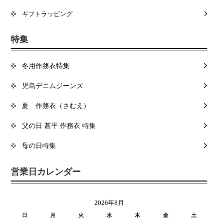
ギフトラッピング
特集
冬用作務衣特集
児島デニムジーンズ
夏 作務衣（さむえ）
父の日 甚平 作務衣 特集
母の日特集
営業日カレンダー
2026年8月
日
月
火
水
木
金
土