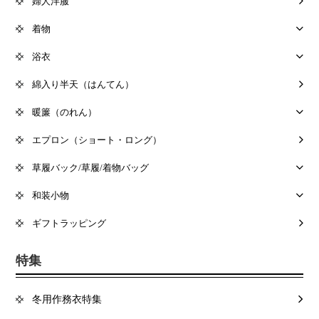
婦人洋服
着物
浴衣
綿入り半天（はんてん）
暖簾（のれん）
エプロン（ショート・ロング）
草履バック/草履/着物バッグ
和装小物
ギフトラッピング
特集
冬用作務衣特集