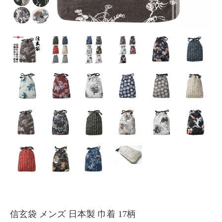
信玄袋 メンズ 日本製 巾着 17柄