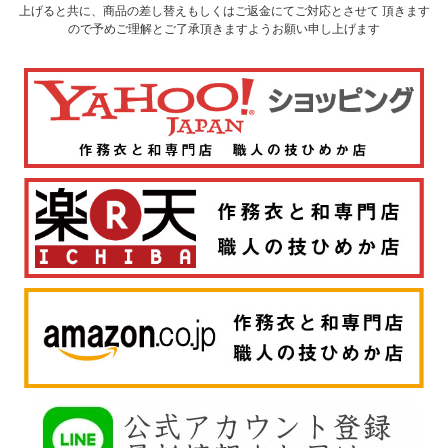
上げると共に、商品の差し替えもしくはご返金にてご対応とさせて 頂きます
ので予めご理解とご了承頂きますようお願い申し上げます