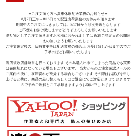
＝ご注文頂く方へ夏季休暇配送業務のお知らせ＝
8月7日正午～8/16日まで配送出荷業務のお休みを頂きます
期間中のご注文につきましては、8/17日から順次発送となります
ご不便をお掛け致しますがどうぞよろしくお願いいたします
贈り物としてご注文頂きますお客様におかれましては 配送ご指定日のお間違
えの無いようお願いいたします
ご注文確定後の、日時変更等は配送業務の都合上 お受け致しかねますのでご
了承のほどお願いいたします
当店複数店舗運営を行っております その為購入出来てしまった商品でも実際
は在庫切れになっている場合もございます。 当方からのご注文確認メールの
ご案内の後に、在庫切れが発覚する場合もございます その際はお詫びを申し
上げると共に、商品の差し替えもしくはご返金にてご対応とさせて 頂きます
ので予めご理解とご了承頂きますようお願い申し上げます