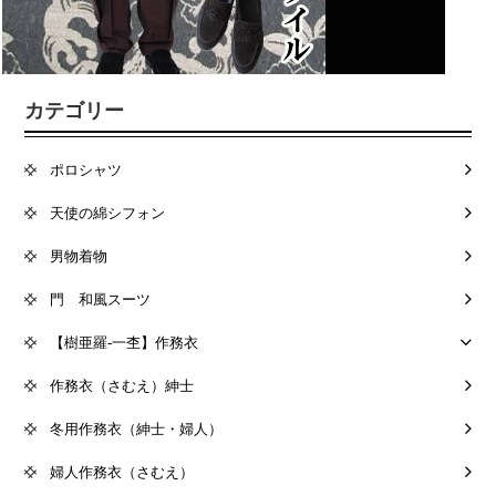
カテゴリー
ポロシャツ
天使の綿シフォン
男物着物
門 和風スーツ
【樹亜羅-一杢】作務衣
作務衣（さむえ）紳士
冬用作務衣（紳士・婦人）
婦人作務衣（さむえ）