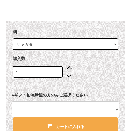
柄
購入数
●ギフト包装希望の方のみご選択ください↓
カートに入れる