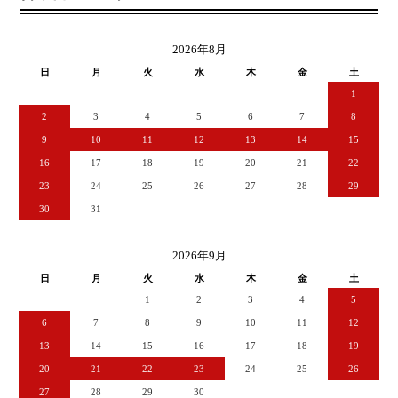
2026年8月
日
月
火
水
木
金
土
1
2
3
4
5
6
7
8
9
10
11
12
13
14
15
16
17
18
19
20
21
22
23
24
25
26
27
28
29
30
31
2026年9月
日
月
火
水
木
金
土
1
2
3
4
5
6
7
8
9
10
11
12
13
14
15
16
17
18
19
20
21
22
23
24
25
26
27
28
29
30