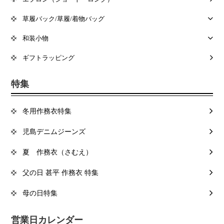
草履バック/草履/着物バッグ
和装小物
ギフトラッピング
特集
冬用作務衣特集
児島デニムジーンズ
夏 作務衣（さむえ）
父の日 甚平 作務衣 特集
母の日特集
営業日カレンダー